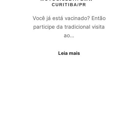
CURITIBA/PR
Você já está vacinado? Então
participe da tradicional visita
ao…
Leia mais