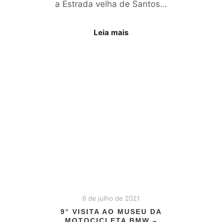
a Estrada velha de Santos…
Leia mais
6 de julho de 2021
9° VISITA AO MUSEU DA
MOTOCICLETA BMW –