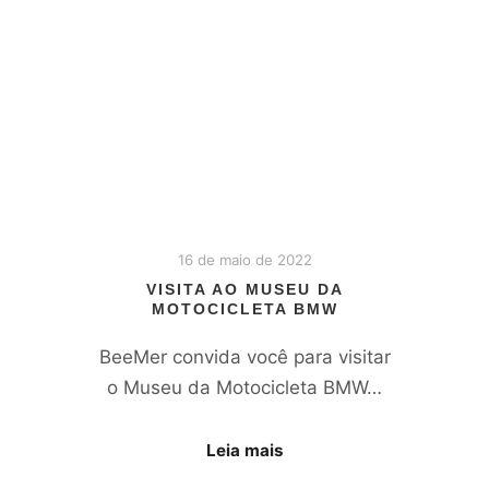
16 de maio de 2022
VISITA AO MUSEU DA
MOTOCICLETA BMW
BeeMer convida você para visitar
o Museu da Motocicleta BMW…
Leia mais