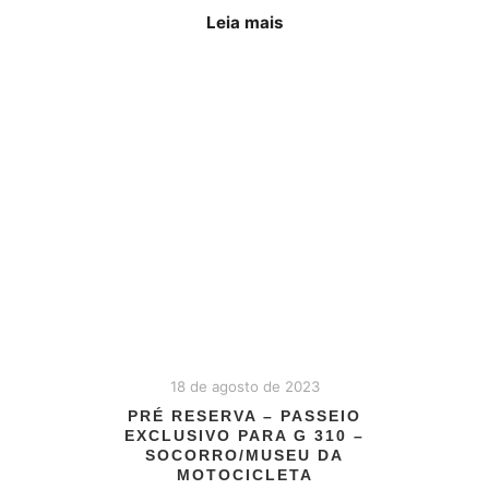
Leia mais
18 de agosto de 2023
PRÉ RESERVA – PASSEIO
EXCLUSIVO PARA G 310 –
SOCORRO/MUSEU DA
MOTOCICLETA