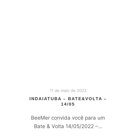
11 de maio de 2022
INDAIATUBA – BATE&VOLTA –
14/05
BeeMer convida você para um
Bate & Volta 14/05/2022 –…