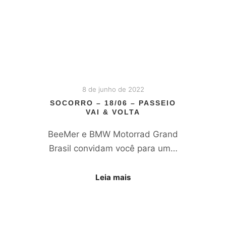
8 de junho de 2022
SOCORRO – 18/06 – PASSEIO
VAI & VOLTA
BeeMer e BMW Motorrad Grand
Brasil convidam você para um…
Leia mais