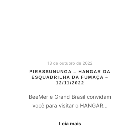
13 de outubro de 2022
PIRASSUNUNGA – HANGAR DA
ESQUADRILHA DA FUMAÇA –
12/11/2022
BeeMer e Grand Brasil convidam
você para visitar o HANGAR…
Leia mais