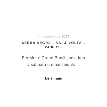
14 de junho de 2023
SERRA NEGRA – VAI & VOLTA –
24/06/23
BeeMer e Grand Brasil convidam
você para um passeio Vai…
Leia mais