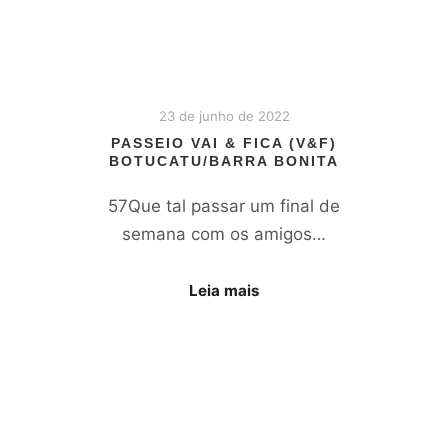
23 de junho de 2022
PASSEIO VAI & FICA (V&F)
BOTUCATU/BARRA BONITA
57Que tal passar um final de
semana com os amigos…
Leia mais