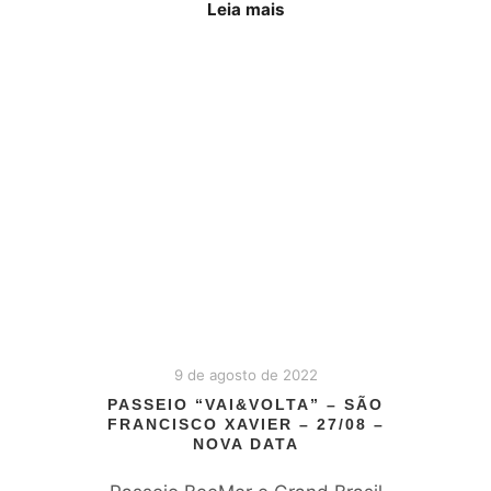
Leia mais
9 de agosto de 2022
PASSEIO “VAI&VOLTA” – SÃO
FRANCISCO XAVIER – 27/08 –
NOVA DATA