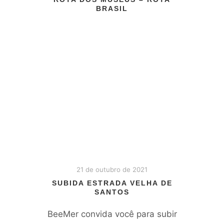
BRASIL
21 de outubro de 2021
SUBIDA ESTRADA VELHA DE
SANTOS
BeeMer convida você para subir