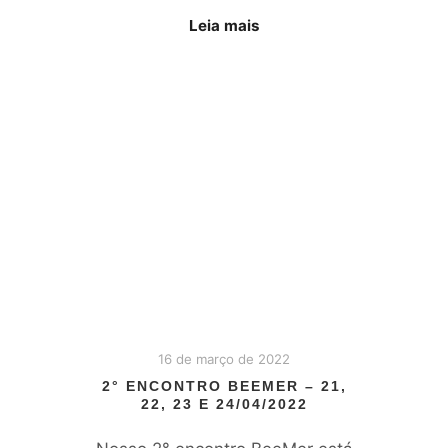
Leia mais
16 de março de 2022
2° ENCONTRO BEEMER – 21,
22, 23 E 24/04/2022