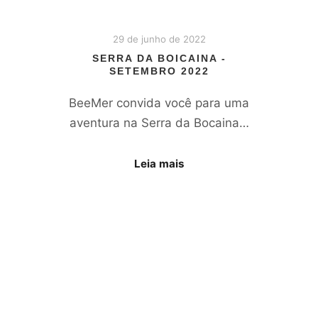
29 de junho de 2022
SERRA DA BOICAINA -
SETEMBRO 2022
BeeMer convida você para uma
aventura na Serra da Bocaina…
Leia mais