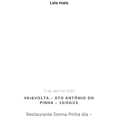
Leia mais
11 de abril de 2023
VAI&VOLTA – STO ANTÔNIO DO
PINHA – 15/04/23
Restaurante Donna Pinha Ida –