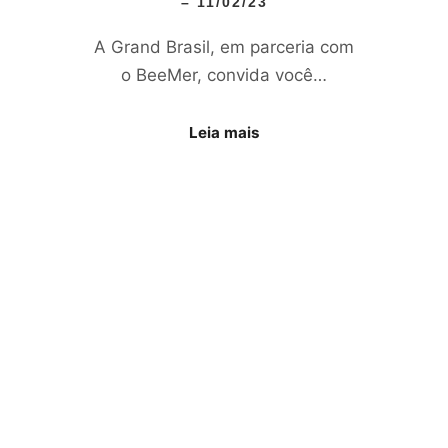
– 11/02/23
A Grand Brasil, em parceria com
o BeeMer, convida você…
Leia mais