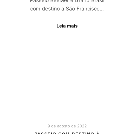
Passeio BeeMer e Grand Brasil
com destino a São Francisco…
Leia mais
9 de agosto de 2022
PASSEIO COM DESTINO À