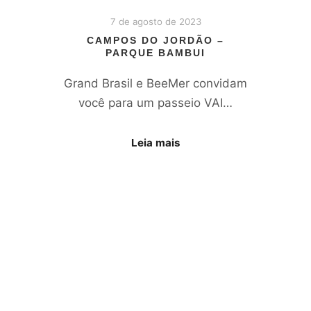
7 de agosto de 2023
CAMPOS DO JORDÃO –
PARQUE BAMBUI
Grand Brasil e BeeMer convidam
você para um passeio VAI…
Leia mais