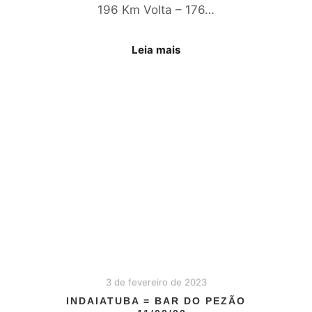
196 Km Volta – 176…
Leia mais
3 de fevereiro de 2023
INDAIATUBA = BAR DO PEZÃO