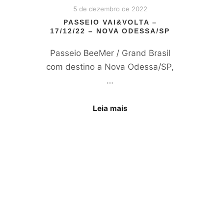
5 de dezembro de 2022
PASSEIO VAI&VOLTA –
17/12/22 – NOVA ODESSA/SP
Passeio BeeMer / Grand Brasil
com destino a Nova Odessa/SP,
…
Leia mais