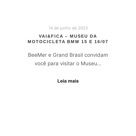
14 de junho de 2023
VAI&FICA – MUSEU DA
MOTOCICLETA BMW 15 E 16/07
BeeMer e Grand Brasil convidam
você para visitar o Museu…
Leia mais