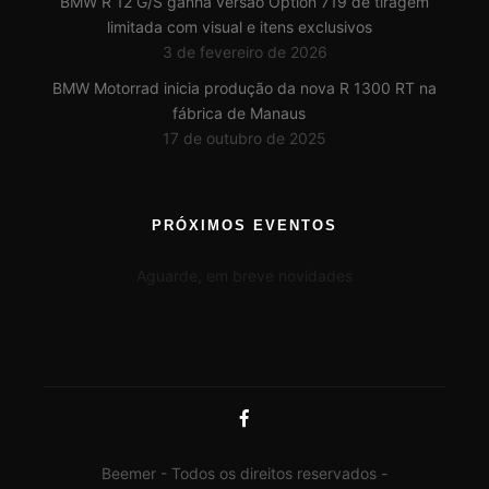
BMW R 12 G/S ganha versão Option 719 de tiragem
limitada com visual e itens exclusivos
3 de fevereiro de 2026
BMW Motorrad inicia produção da nova R 1300 RT na
fábrica de Manaus
17 de outubro de 2025
PRÓXIMOS EVENTOS
Aguarde, em breve novidades
Beemer - Todos os direitos reservados -