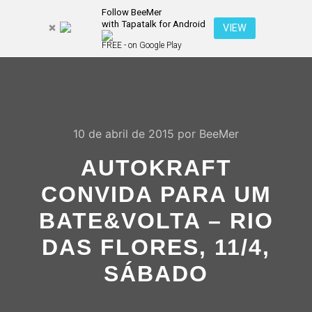
Follow BeeMer
with Tapatalk for Android
Pesquisa
VIEW
Mais inf
FREE - on Google Play
Menu pr
10 de abril de 2015
por
BeeMer
AUTOKRAFT
CONVIDA PARA UM
BATE&VOLTA – RIO
DAS FLORES, 11/4,
SÁBADO