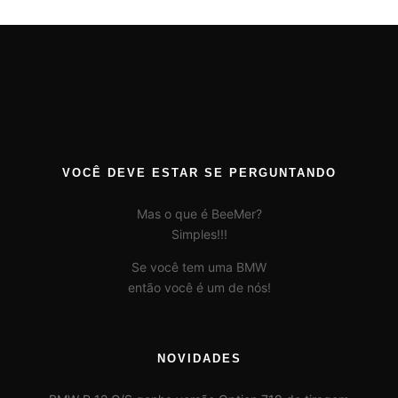
VOCÊ DEVE ESTAR SE PERGUNTANDO
Mas o que é BeeMer?
Simples!!!
Se você tem uma BMW
então você é um de nós!
NOVIDADES