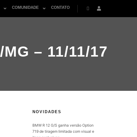
COMUNIDADE
CONTATO
Pesquisa
Mais informações
G – 11/11/17
NOVIDADES
BMW R 12 G/S ganha versão Option
719 de tiragem limitada com visual e