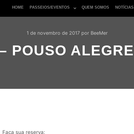
HOME
PASSEIOS/EVENTOS
QUEM SOMOS
NOTÍCIAS
1 de novembro de 2017
por
BeeMer
– POUSO ALEGRE/M
Faça sua reserva: