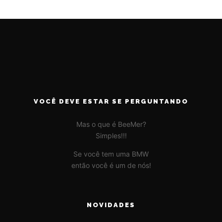
VOCÊ DEVE ESTAR SE PERGUNTANDO
Mas o que é BeeMer?
Simples!!!
Se você tem uma BMW
então você é um de nós!
NOVIDADES