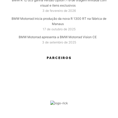
BMW R 12 G/S ganha versão Option 719 de tiragem limitada com
visual e itens exclusivos
3 de fevereiro de 2026
BMW Motorrad inicia produção da nova R 1300 RT na fábrica de
Manaus
17 de outubro de 2025
BMW Motorrad apresenta a BMW Motorrad Vision CE
3 de setembro de 2025
PARCEIROS