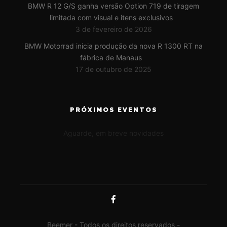
BMW R 12 G/S ganha versão Option 719 de tiragem
limitada com visual e itens exclusivos
3 de fevereiro de 2026
BMW Motorrad inicia produção da nova R 1300 RT na
fábrica de Manaus
17 de outubro de 2025
PRÓXIMOS EVENTOS
Aguarde, em breve novidades
Beemer - Todos os direitos reservados -