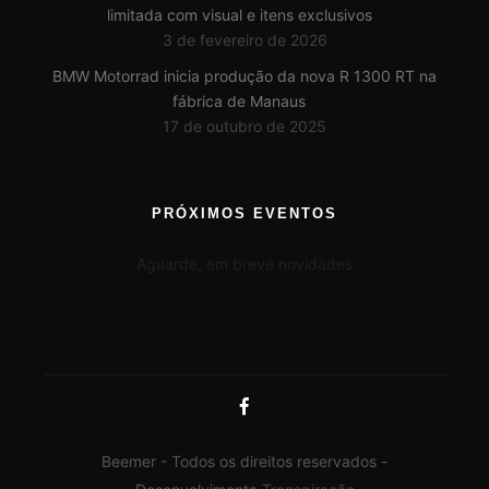
limitada com visual e itens exclusivos
3 de fevereiro de 2026
BMW Motorrad inicia produção da nova R 1300 RT na
fábrica de Manaus
17 de outubro de 2025
PRÓXIMOS EVENTOS
Aguarde, em breve novidades
Beemer - Todos os direitos reservados -