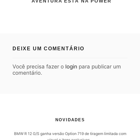
AVENTURA ESTÁ NA POWER
DEIXE UM COMENTÁRIO
Você precisa fazer o
login
para publicar um
comentário.
NOVIDADES
BMW R 12 G/S ganha versão Option 719 de tiragem limitada com
visual e itens exclusivos