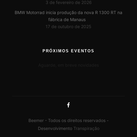
3 de fevereiro de 2026
BMW Motorrad inicia produção da nova R 1300 RT na
fábrica de Manaus
17 de outubro de 2025
PRÓXIMOS EVENTOS
Aguarde, em breve novidades
Beemer - Todos os direitos reservados -
Desenvolvimento
Transpiração