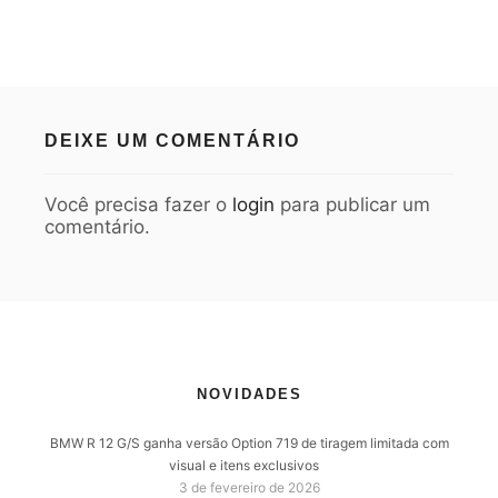
DEIXE UM COMENTÁRIO
Você precisa fazer o
login
para publicar um
comentário.
NOVIDADES
BMW R 12 G/S ganha versão Option 719 de tiragem limitada com
visual e itens exclusivos
3 de fevereiro de 2026