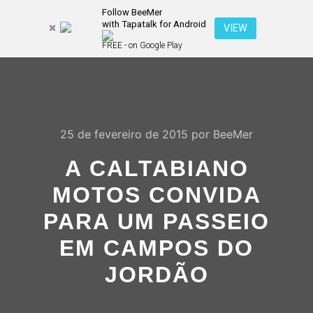
Follow BeeMer
with Tapatalk for Android
Pesquisa
VIEW
Mais inf
FREE - on Google Play
Menu pr
25 de fevereiro de 2015
por
BeeMer
A CALTABIANO
MOTOS CONVIDA
PARA UM PASSEIO
EM CAMPOS DO
JORDÃO