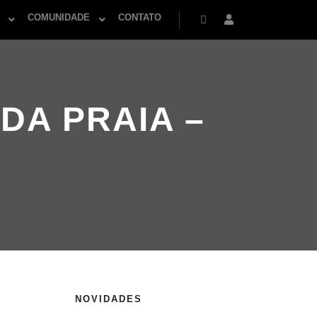
COMUNIDADE
CONTATO
Pesquisa
Mais informações
 DA PRAIA –
NOVIDADES