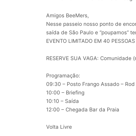
Amigos BeeMers,
Nesse passeio nosso ponto de encon
saída de São Paulo e “poupamos” te
EVENTO LIMITADO EM 40 PESSOAS
RESERVE SUA VAGA: Comunidade (men
Programação:
09:30 – Posto Frango Assado – Rod
10:00 – Briefing
10:10 – Saída
12:00 – Chegada Bar da Praia
Volta Livre