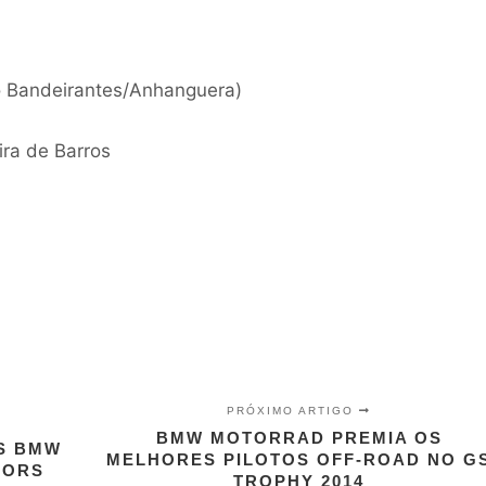
o Bandeirantes/Anhanguera)
ira de Barros
PRÓXIMO ARTIGO
BMW MOTORRAD PREMIA OS
S BMW
MELHORES PILOTOS OFF-ROAD NO G
OTORS
TROPHY 2014