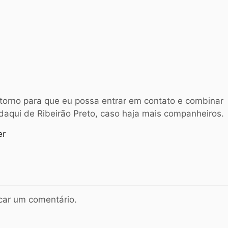
torno para que eu possa entrar em contato e combinar
 daqui de Ribeirão Preto, caso haja mais companheiros.
er
car um comentário.