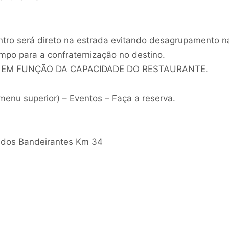
tro será direto na estrada evitando desagrupamento n
mpo para a confraternização no destino.
 EM FUNÇÃO DA CAPACIDADE DO RESTAURANTE.
u superior) – Eventos – Faça a reserva.
 dos Bandeirantes Km 34