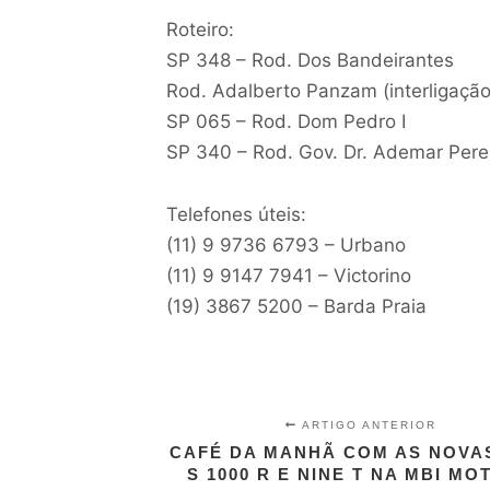
Roteiro:
SP 348 – Rod. Dos Bandeirantes
Rod. Adalberto Panzam (interligaçã
SP 065 – Rod. Dom Pedro I
SP 340 – Rod. Gov. Dr. Ademar Pere
Telefones úteis:
(11) 9 9736 6793 – Urbano
(11) 9 9147 7941 – Victorino
(19) 3867 5200 – Barda Praia
ARTIGO ANTERIOR
CAFÉ DA MANHÃ COM AS NOVA
S 1000 R E NINE T NA MBI M