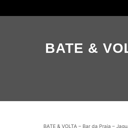
BATE & VOL
BATE & VOLTA – Bar da Praia – Jagu