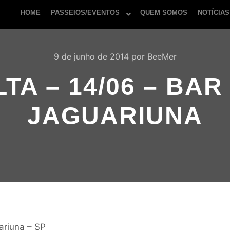
HOME
PASSEIOS/EVENTOS
QUEM SOMOS
NOTÍCIAS
9 de junho de 2014
por
BeeMer
TA – 14/06 – BAR
JAGUARIUNA
ariuna – SP