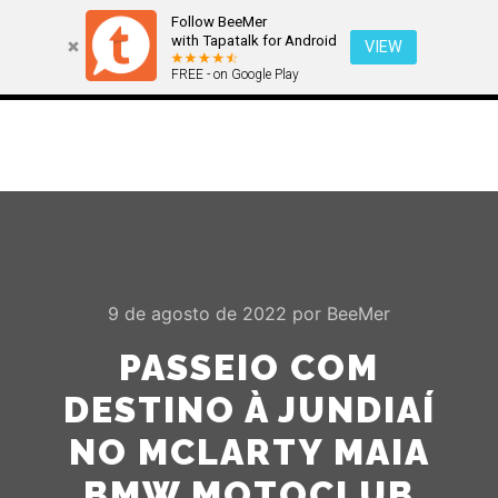
Follow BeeMer
with Tapatalk for Android
VIEW
FREE - on Google Play
Menu pr
Pesquisa
Mais informa
9 de agosto de 2022
por
BeeMer
PASSEIO COM
DESTINO À JUNDIAÍ
NO MCLARTY MAIA
BMW MOTOCLUB