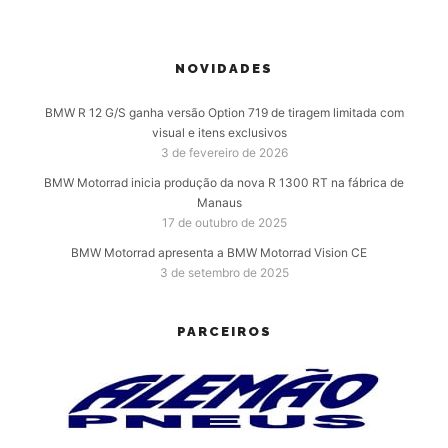
NOVIDADES
BMW R 12 G/S ganha versão Option 719 de tiragem limitada com
visual e itens exclusivos
3 de fevereiro de 2026
BMW Motorrad inicia produção da nova R 1300 RT na fábrica de
Manaus
17 de outubro de 2025
BMW Motorrad apresenta a BMW Motorrad Vision CE
3 de setembro de 2025
PARCEIROS