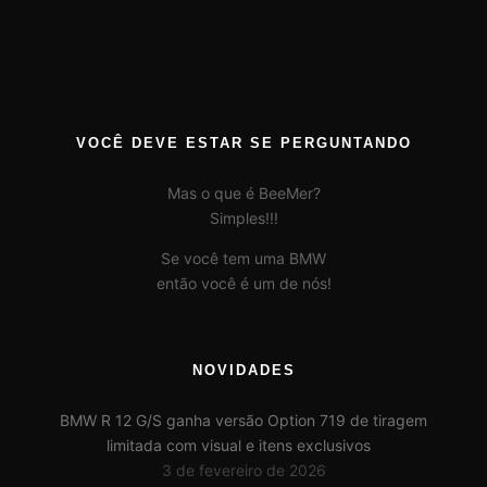
VOCÊ DEVE ESTAR SE PERGUNTANDO
Mas o que é BeeMer?
Simples!!!
Se você tem uma BMW
então você é um de nós!
NOVIDADES
BMW R 12 G/S ganha versão Option 719 de tiragem
limitada com visual e itens exclusivos
3 de fevereiro de 2026