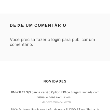
DEIXE UM COMENTÁRIO
Você precisa fazer o
login
para publicar um
comentário.
NOVIDADES
BMW R 12 G/S ganha versão Option 719 de tiragem limitada com
visual e itens exclusivos
3 de fevereiro de 2026
BMW Motorrad inicia produção da nova R 1300 RT na fábrica de