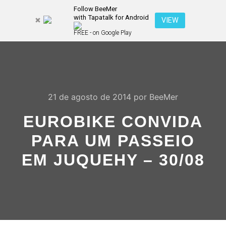
Follow BeeMer
with Tapatalk for Android
Pesquisa
VIEW
Mais inf
FREE - on Google Play
Menu pr
21 de agosto de 2014
por
BeeMer
EUROBIKE CONVIDA
PARA UM PASSEIO
EM JUQUEHY – 30/08