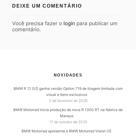
DEIXE UM COMENTÁRIO
Você precisa fazer o
login
para publicar um
comentário.
NOVIDADES
BMW R 12 G/S ganha versão Option 719 de tiragem limitada com
visual e itens exclusivos
3 de fevereiro de 2026
BMW Motorrad inicia produção da nova R 1300 RT na fábrica de
Manaus
17 de outubro de 2025
BMW Motorrad apresenta a BMW Motorrad Vision CE