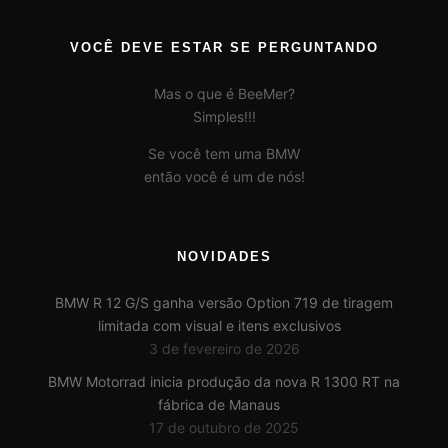
VOCÊ DEVE ESTAR SE PERGUNTANDO
Mas o que é BeeMer?
Simples!!!
Se você tem uma BMW
então você é um de nós!
NOVIDADES
BMW R 12 G/S ganha versão Option 719 de tiragem
limitada com visual e itens exclusivos
3 de fevereiro de 2026
BMW Motorrad inicia produção da nova R 1300 RT na
fábrica de Manaus
17 de outubro de 2025