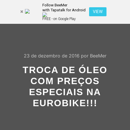
Follow BeeMer
with Tapatalk for Android
Pesquisa
VIEW
Mais inf
FREE - on Google Play
Menu pr
23 de dezembro de 2016
por
BeeMer
TROCA DE ÓLEO
COM PREÇOS
ESPECIAIS NA
EUROBIKE!!!