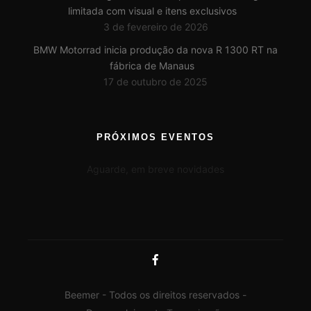
limitada com visual e itens exclusivos
3 de fevereiro de 2026
BMW Motorrad inicia produção da nova R 1300 RT na
fábrica de Manaus
17 de outubro de 2025
PRÓXIMOS EVENTOS
Aguarde, em breve novidades
Beemer - Todos os direitos reservados -