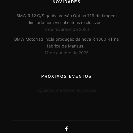
NOVIDADES
BMW R 12 G/S ganha versão Option 719 de tiragem
limitada com visual e itens exclusivos
3 de fevereiro de 2026
BMW Motorrad inicia produção da nova R 1300 RT na
fábrica de Manaus
17 de outubro de 2025
PRÓXIMOS EVENTOS
Aguarde, em breve novidades