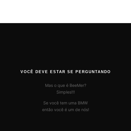
VOCÊ DEVE ESTAR SE PERGUNTANDO
Mas o que é BeeMer?
Simples!!!
Se você tem uma BMW
então você é um de nós!