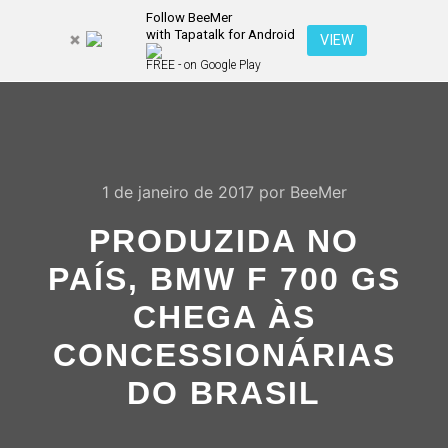
Follow BeeMer
with Tapatalk for Android
Pesquisa
VIEW
Mais inf
FREE - on Google Play
Menu pr
1 de janeiro de 2017
por
BeeMer
PRODUZIDA NO
PAÍS, BMW F 700 GS
CHEGA ÀS
CONCESSIONÁRIAS
DO BRASIL