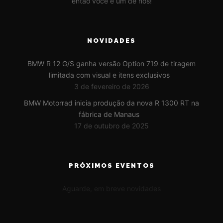
então você é um de nós!
NOVIDADES
BMW R 12 G/S ganha versão Option 719 de tiragem
limitada com visual e itens exclusivos
3 de fevereiro de 2026
BMW Motorrad inicia produção da nova R 1300 RT na
fábrica de Manaus
17 de outubro de 2025
PRÓXIMOS EVENTOS
Aguarde, em breve novidades