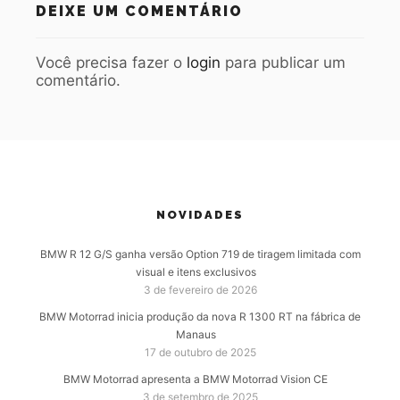
DEIXE UM COMENTÁRIO
Você precisa fazer o
login
para publicar um
comentário.
NOVIDADES
BMW R 12 G/S ganha versão Option 719 de tiragem limitada com
visual e itens exclusivos
3 de fevereiro de 2026
BMW Motorrad inicia produção da nova R 1300 RT na fábrica de
Manaus
17 de outubro de 2025
BMW Motorrad apresenta a BMW Motorrad Vision CE
3 de setembro de 2025