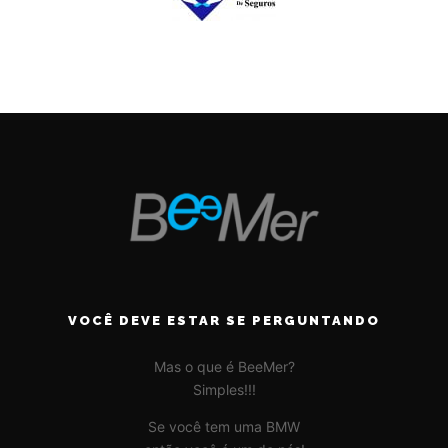
VOCÊ DEVE ESTAR SE PERGUNTANDO
Mas o que é BeeMer?
Simples!!!
Se você tem uma BMW