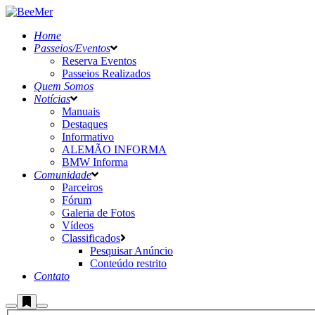
Home
Passeios/Eventos
Reserva Eventos
Passeios Realizados
Quem Somos
Notícias
Manuais
Destaques
Informativo
ALEMÃO INFORMA
BMW Informa
Comunidade
Parceiros
Fórum
Galeria de Fotos
Vídeos
Classificados
Pesquisar Anúncio
Conteúdo restrito
Contato
Mais
Pesquisa
Menu
informações