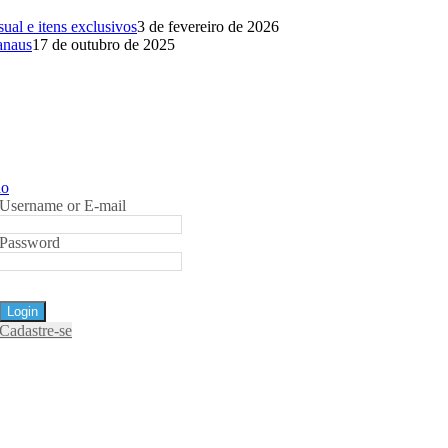
al e itens exclusivos
3 de fevereiro de 2026
anaus
17 de outubro de 2025
ão
Username or E-mail
Password
Cadastre-se