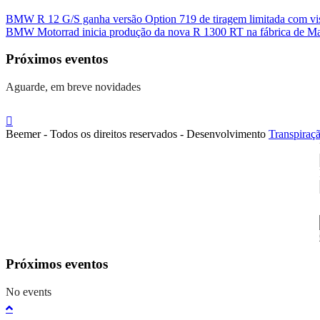
BMW R 12 G/S ganha versão Option 719 de tiragem limitada com visu
BMW Motorrad inicia produção da nova R 1300 RT na fábrica de M
Próximos eventos
Aguarde, em breve novidades
Beemer - Todos os direitos reservados - Desenvolvimento
Transpiraç
Próximos eventos
No events