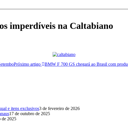
s imperdíveis na Caltabiano
 Setembo
Próximo artigo
BMW F 700 GS chegará ao Brasil com produç
al e itens exclusivos
3 de fevereiro de 2026
anaus
17 de outubro de 2025
o de 2025