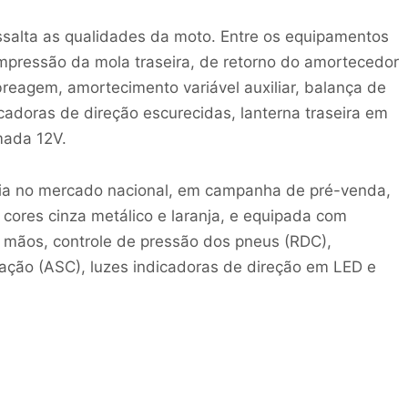
ressalta as qualidades da moto. Entre os equipamentos
mpressão da mola traseira, de retorno do amortecedor
breagem, amortecimento variável auxiliar, balança de
icadoras de direção escurecidas, lanterna traseira em
mada 12V.
ia no mercado nacional, em campanha de pré-venda,
cores cinza metálico e laranja, e equipada com
 mãos, controle de pressão dos pneus (RDC),
ação (ASC), luzes indicadoras de direção em LED e