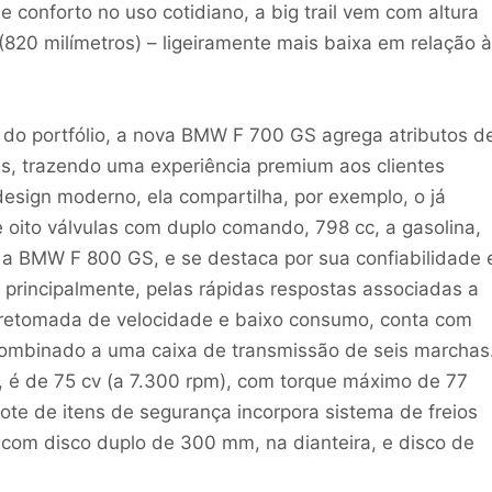
 conforto no uso cotidiano, a big trail vem com altura
820 milímetros) – ligeiramente mais baixa em relação à
 do portfólio, a nova BMW F 700 GS agrega atributos d
es, trazendo uma experiência premium aos clientes
sign moderno, ela compartilha, por exemplo, o já
e oito válvulas com duplo comando, 798 cc, a gasolina,
a a BMW F 800 GS, e se destaca por sua confiabilidade 
, principalmente, pelas rápidas respostas associadas a
retomada de velocidade e baixo consumo, conta com
combinado a uma caixa de transmissão de seis marchas
l, é de 75 cv (a 7.300 rpm), com torque máximo de 77
ote de itens de segurança incorpora sistema de freios
om disco duplo de 300 mm, na dianteira, e disco de