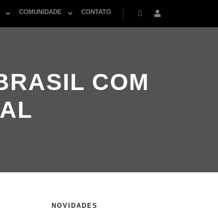
COMUNIDADE
CONTATO
Pesquisa
Mais informações
BRASIL COM
AL
NOVIDADES