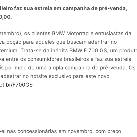
ileiro faz sua estreia em campanha de pré-venda,
0,00.
etembro), os clientes BMW Motorrad e entusiastas da
a opção para aqueles que buscam adentrar no
 premium. Trata-se da inédita BMW F 700 GS, um produt
a entre os consumidores brasileiros e faz sua estreia
aís por meio de uma ampla campanha de pré-venda. Os
adastrar no hotsite exclusivo para este novo
et.br/F700GS
ível nas concessionárias em novembro, com preço