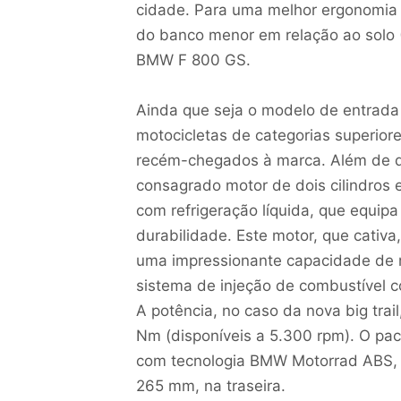
cidade. Para uma melhor ergonomia e
do banco menor em relação ao solo (
BMW F 800 GS.
Ainda que seja o modelo de entrada
motocicletas de categorias superior
recém-chegados à marca. Além de de
consagrado motor de dois cilindros 
com refrigeração líquida, que equip
durabilidade. Este motor, que cativa
uma impressionante capacidade de 
sistema de injeção de combustível 
A potência, no caso da nova big trai
Nm (disponíveis a 5.300 rpm). O pac
com tecnologia BMW Motorrad ABS, c
265 mm, na traseira.