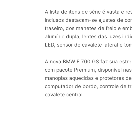
A lista de itens de série é vasta e 
inclusos destacam-se ajustes de co
traseiro, dos manetes de freio e em
alumínio dupla, lentes das luzes ind
LED, sensor de cavalete lateral e to
A nova BMW F 700 GS faz sua estre
com pacote Premium, disponível nas 
manoplas aquecidas e protetores de
computador de bordo, controle de tr
cavalete central.