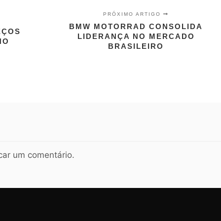
PRÓXIMO ARTIGO
BMW MOTORRAD CONSOLIDA
EÇOS
LIDERANÇA NO MERCADO
NO
BRASILEIRO
car um comentário.