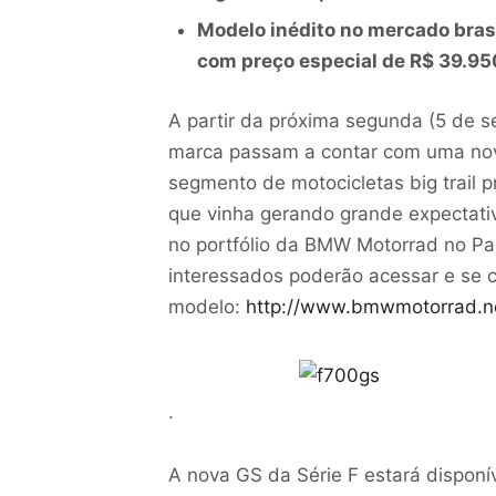
Modelo inédito no mercado bras
com preço especial de R$ 39.95
A partir da próxima segunda (5 de s
marca passam a contar com uma nov
segmento de motocicletas big trail
que vinha gerando grande expectativ
no portfólio da BMW Motorrad no P
interessados poderão acessar e se c
modelo:
http://www.bmwmotorrad.n
.
A nova GS da Série F estará dispon