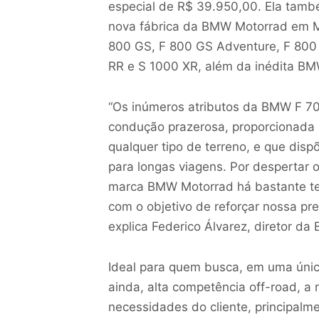
especial de R$ 39.950,00. Ela tamb
nova fábrica da BMW Motorrad em M
800 GS, F 800 GS Adventure, F 800 
RR e S 1000 XR, além da inédita BM
“Os inúmeros atributos da BMW F 70
condução prazerosa, proporcionada 
qualquer tipo de terreno, e que disp
para longas viagens. Por despertar 
marca BMW Motorrad há bastante temp
com o objetivo de reforçar nossa p
explica Federico Álvarez, diretor da
Ideal para quem busca, em uma única 
ainda, alta competência off-road, 
necessidades do cliente, principalme