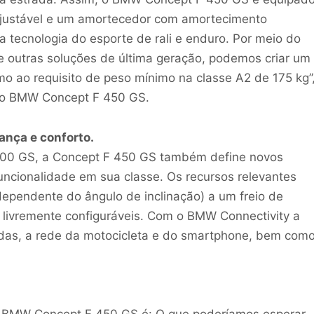
ajustável e um amortecedor com amortecimento
 tecnologia do esporte de rali e enduro. Por meio do
e outras soluções de última geração, podemos criar um
mo ao requisito de peso mínimo na classe A2 de 175 kg”
do BMW Concept F 450 GS.
nça e conforto.
1300 GS, a Concept F 450 GS também define novos
uncionalidade em sua classe. Os recursos relevantes
pendente do ângulo de inclinação) a um freio de
livremente configuráveis. Com o BMW Connectivity a
adas, a rede da motocicleta e do smartphone, bem com