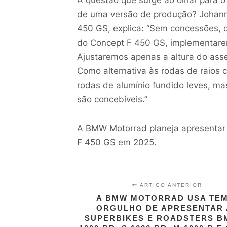
A questão que surge ao olhar para
de uma versão de produção? Johann 
450 GS, explica: “Sem concessões, c
do Concept F 450 GS, implementarem
Ajustaremos apenas a altura do asse
Como alternativa às rodas de raios 
rodas de alumínio fundido leves, m
são concebíveis.”
A BMW Motorrad planeja apresentar o
F 450 GS em 2025.
ARTIGO ANTERIOR
A BMW MOTORRAD USA TEM
ORGULHO DE APRESENTAR 
SUPERBIKES E ROADSTERS B