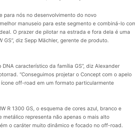
te para nós no desenvolvimento do novo
o melhor manuseio para este segmento e combiná-lo co
eal. O prazer de pilotar na estrada e fora dela é uma
 GS”, diz Sepp Mächler, gerente de produto.
NA característico da família GS”, diz Alexander
torrad. “Conseguimos projetar o Concept com o apelo
 ícone off-road em um formato particularmente
W R 1300 GS, o esquema de cores azul, branco e
 metálico representa não apenas o mais alto
 o caráter muito dinâmico e focado no off-road.