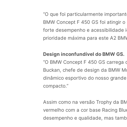
“O que foi particularmente importan
BMW Concept F 450 GS foi atingir 
forte desempenho e acessibilidade id
prioridade máxima para este A2 BMW
Design inconfundível do BMW GS.
“O BMW Concept F 450 GS carrega o D
Buckan, chefe de design da BMW Mo
dinâmico esportivo do nosso grande
compacto.”
Assim como na versão Trophy da BM
vermelho com a cor base Racing Blue
desempenho e qualidade, mas também