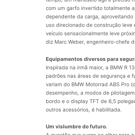
com um garfo invertido totalmente 
dependente da carga, aproveitando a
uso direcionado de construção leve 
veículo sensacionalmente leve próxi
diz Marc Weber, engenheiro-chefe 
Equipamentos diversos para segura
Inspirada na irmã maior, a BMW R 
padrões nas áreas de segurança e f
variam do BMW Motorrad ABS Pro (de
desempenho, a modos de pilotagem 
bordo e o display TFT de 6,5 poleg
outros acessórios, é habilitada.
Um vislumbre do futuro.