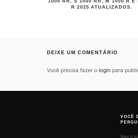
1000 RR, S 1000 RR, M 1000 R E 
R 2025 ATUALIZADOS.
DEIXE UM COMENTÁRIO
Você precisa fazer o
login
para publi
VOCÊ 
PERGU
Mas o q