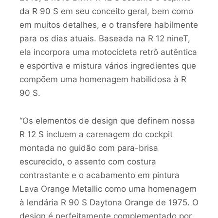
da R 90 S em seu conceito geral, bem como
em muitos detalhes, e o transfere habilmente
para os dias atuais. Baseada na R 12 nineT,
ela incorpora uma motocicleta retrô autêntica
e esportiva e mistura vários ingredientes que
compõem uma homenagem habilidosa à R
90 S.
“Os elementos de design que definem nossa
R 12 S incluem a carenagem do cockpit
montada no guidão com para-brisa
escurecido, o assento com costura
contrastante e o acabamento em pintura
Lava Orange Metallic como uma homenagem
à lendária R 90 S Daytona Orange de 1975. O
design é perfeitamente complementado por