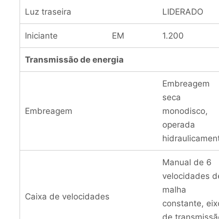
Luz traseira
LIDERADO
Iniciante
EM
1.200
Transmissão de energia
Embreagem
seca
Embreagem
monodisco,
operada
hidraulicamen
Manual de 6
velocidades d
malha
Caixa de velocidades
constante, eix
de transmissã