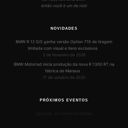
então você é um de nós!
NOVIDADES
BMW R 12 G/S ganha versão Option 719 de tiragem
limitada com visual e itens exclusivos
3 de fevereiro de 2026
BMW Motorrad inicia produção da nova R 1300 RT na
fábrica de Manaus
17 de outubro de 2025
PRÓXIMOS EVENTOS
Aguarde, em breve novidades