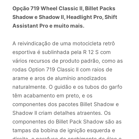
Opção 719 Wheel Classic II, Billet Packs
Shadow e Shadow II, Headlight Pro, Shift
Assistant Pro e muito mais.
A reivindicação de uma motocicleta retrô
esportiva é sublinhada pela R 12 S com
vários recursos de produto padrão, como as
rodas Option 719 Classic II com raios de
arame e aros de alumínio anodizados
naturalmente. O guidão e os tubos do garfo
têm acabamento em preto, e os
componentes dos pacotes Billet Shadow e
Shadow II criam detalhes atraentes. Os
componentes do Billet Pack Shadow são as
tampas da bobina de ignição esquerda e
direita, o parafuso de enchimento de óleo e