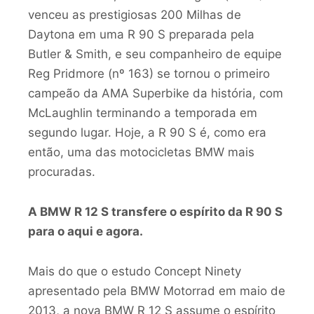
venceu as prestigiosas 200 Milhas de
Daytona em uma R 90 S preparada pela
Butler & Smith, e seu companheiro de equipe
Reg Pridmore (nº 163) se tornou o primeiro
campeão da AMA Superbike da história, com
McLaughlin terminando a temporada em
segundo lugar. Hoje, a R 90 S é, como era
então, uma das motocicletas BMW mais
procuradas.
A BMW R 12 S transfere o espírito da R 90 S
para o aqui e agora.
Mais do que o estudo Concept Ninety
apresentado pela BMW Motorrad em maio de
2013, a nova BMW R 12 S assume o espírito