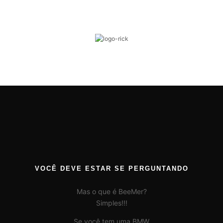
VOCÊ DEVE ESTAR SE PERGUNTANDO
Mas o que é BeeMer?
Simples!!!
Se você tem uma BMW