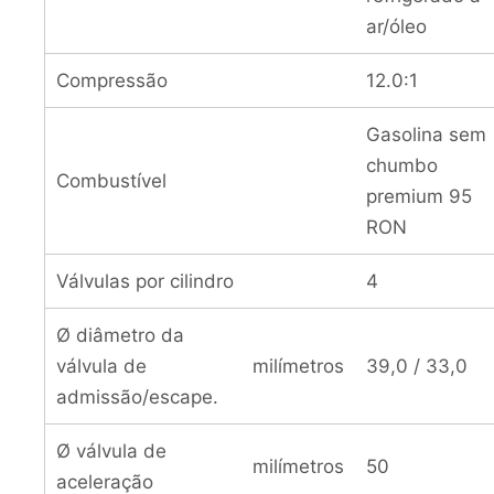
ar/óleo
Compressão
12.0:1
Gasolina sem
chumbo
Combustível
premium 95
RON
Válvulas por cilindro
4
Ø diâmetro da
válvula de
milímetros
39,0 / 33,0
admissão/escape.
Ø válvula de
milímetros
50
aceleração