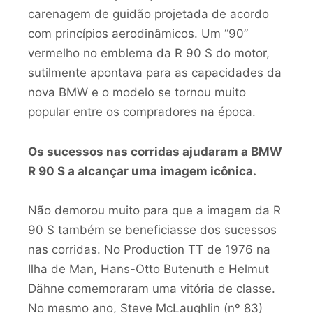
carenagem de guidão projetada de acordo
com princípios aerodinâmicos. Um “90”
vermelho no emblema da R 90 S do motor,
sutilmente apontava para as capacidades da
nova BMW e o modelo se tornou muito
popular entre os compradores na época.
Os sucessos nas corridas ajudaram a BMW
R 90 S a alcançar uma imagem icônica.
Não demorou muito para que a imagem da R
90 S também se beneficiasse dos sucessos
nas corridas. No Production TT de 1976 na
Ilha de Man, Hans-Otto Butenuth e Helmut
Dähne comemoraram uma vitória de classe.
No mesmo ano, Steve McLaughlin (nº 83)