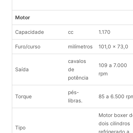
Motor
Capacidade
cc
1.170
Furo/curso
milímetros
101,0 x 73,0
cavalos
109 a 7.000
Saída
de
rpm
potência
pés-
Torque
85 a 6.500 rp
libras.
Motor boxer d
dois cilindros
Tipo
refrigerado a