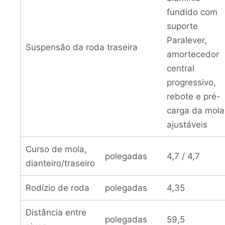
fundido com
suporte
Paralever,
Suspensão da roda traseira
amortecedor
central
progressivo,
rebote e pré-
carga da mola
ajustáveis
Curso de mola,
polegadas
4,7 / 4,7
dianteiro/traseiro
Rodízio de roda
polegadas
4,35
Distância entre
polegadas
59,5