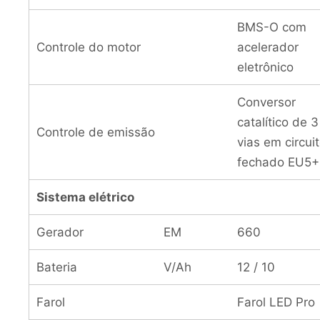
BMS-O com
Controle do motor
acelerador
eletrônico
Conversor
catalítico de 3
Controle de emissão
vias em circui
fechado EU5+
Sistema elétrico
Gerador
EM
660
Bateria
V/Ah
12 / 10
Farol
Farol LED Pro