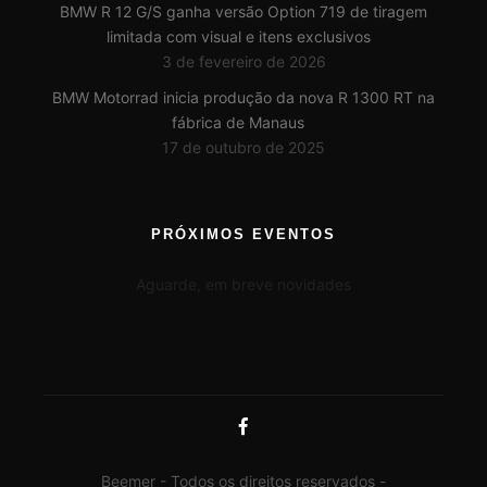
BMW R 12 G/S ganha versão Option 719 de tiragem
limitada com visual e itens exclusivos
3 de fevereiro de 2026
BMW Motorrad inicia produção da nova R 1300 RT na
fábrica de Manaus
17 de outubro de 2025
PRÓXIMOS EVENTOS
Aguarde, em breve novidades
Beemer - Todos os direitos reservados -