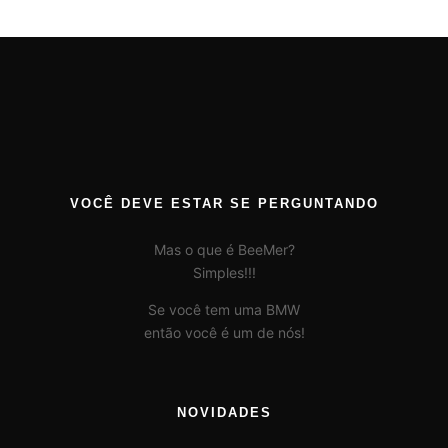
VOCÊ DEVE ESTAR SE PERGUNTANDO
Mas o que é BeeMer?
Simples!!!
Se você tem uma BMW
então você é um de nós!
NOVIDADES