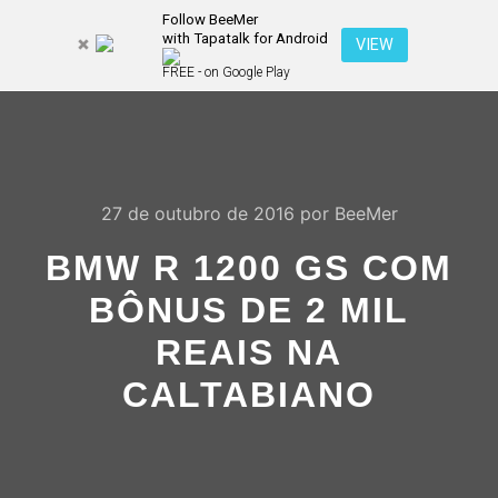
Follow BeeMer
with Tapatalk for Android
Pesquisa
VIEW
Mais inf
FREE - on Google Play
Menu pr
27 de outubro de 2016
por
BeeMer
BMW R 1200 GS COM
BÔNUS DE 2 MIL
REAIS NA
CALTABIANO