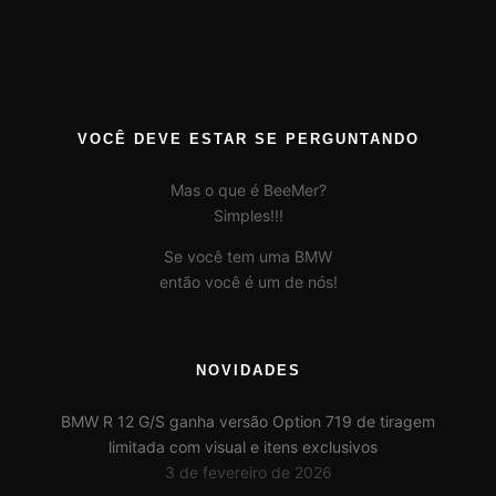
VOCÊ DEVE ESTAR SE PERGUNTANDO
Mas o que é BeeMer?
Simples!!!
Se você tem uma BMW
então você é um de nós!
NOVIDADES
BMW R 12 G/S ganha versão Option 719 de tiragem
limitada com visual e itens exclusivos
3 de fevereiro de 2026