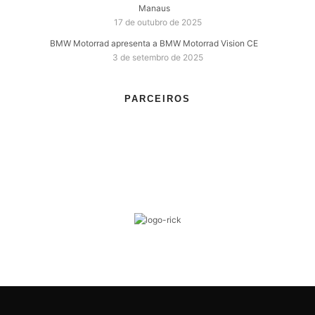
Manaus
17 de outubro de 2025
BMW Motorrad apresenta a BMW Motorrad Vision CE
3 de setembro de 2025
PARCEIROS