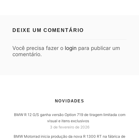
DEIXE UM COMENTÁRIO
Você precisa fazer o
login
para publicar um
comentário.
NOVIDADES
BMW R 12 G/S ganha versão Option 719 de tiragem limitada com
visual e itens exclusivos
3 de fevereiro de 2026
BMW Motorrad inicia produção da nova R 1300 RT na fábrica de