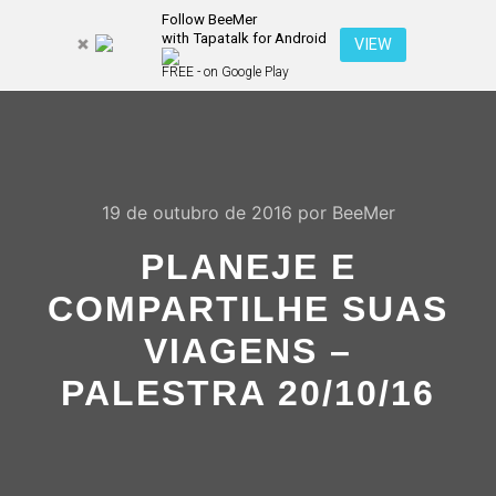
Follow BeeMer
with Tapatalk for Android
Pesquisa
VIEW
Mais inf
FREE - on Google Play
Menu pr
19 de outubro de 2016
por
BeeMer
PLANEJE E
COMPARTILHE SUAS
VIAGENS –
PALESTRA 20/10/16