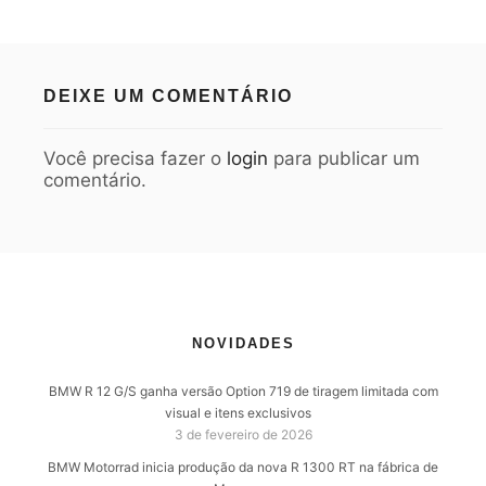
DEIXE UM COMENTÁRIO
Você precisa fazer o
login
para publicar um
comentário.
NOVIDADES
BMW R 12 G/S ganha versão Option 719 de tiragem limitada com
visual e itens exclusivos
3 de fevereiro de 2026
BMW Motorrad inicia produção da nova R 1300 RT na fábrica de