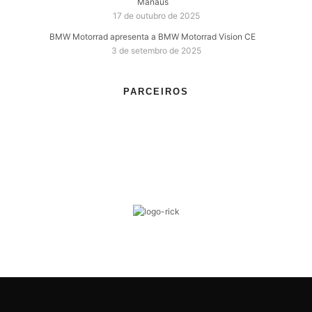
Manaus
17 de outubro de 2025
BMW Motorrad apresenta a BMW Motorrad Vision CE
3 de setembro de 2025
PARCEIROS