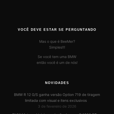
VOCÊ DEVE ESTAR SE PERGUNTANDO
Mas o que é BeeMer?
Simples!!!
Se você tem uma BMW
então você é um de nós!
NOVIDADES
BMW R 12 G/S ganha versão Option 719 de tiragem
limitada com visual e itens exclusivos
3 de fevereiro de 2026