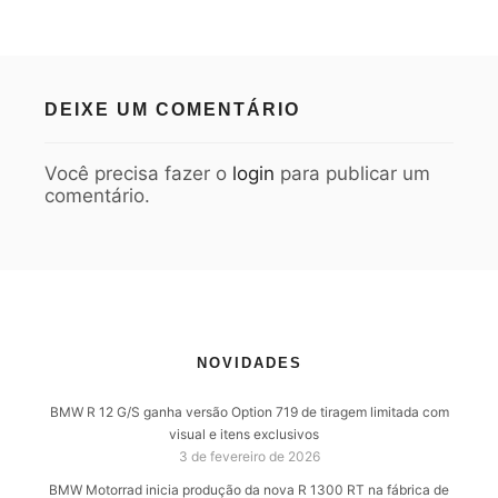
DEIXE UM COMENTÁRIO
Você precisa fazer o
login
para publicar um
comentário.
NOVIDADES
BMW R 12 G/S ganha versão Option 719 de tiragem limitada com
visual e itens exclusivos
3 de fevereiro de 2026
BMW Motorrad inicia produção da nova R 1300 RT na fábrica de