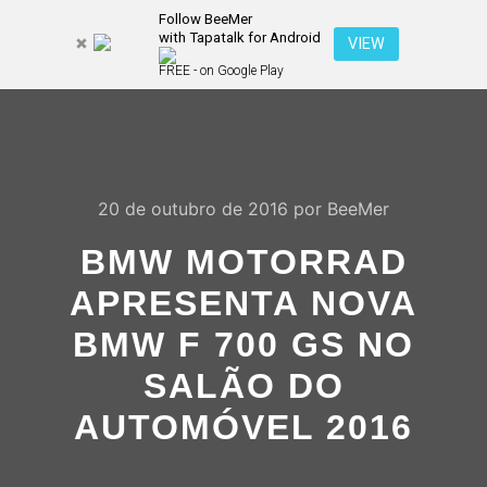
Follow BeeMer
with Tapatalk for Android
Pesquisa
VIEW
Mais inf
FREE - on Google Play
Menu pr
20 de outubro de 2016
por
BeeMer
BMW MOTORRAD
APRESENTA NOVA
BMW F 700 GS NO
SALÃO DO
AUTOMÓVEL 2016