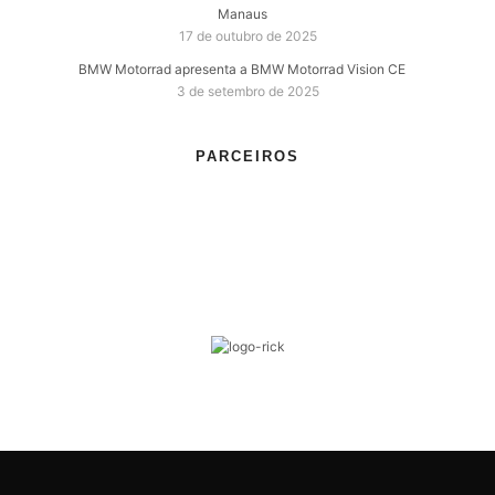
Manaus
17 de outubro de 2025
BMW Motorrad apresenta a BMW Motorrad Vision CE
3 de setembro de 2025
PARCEIROS