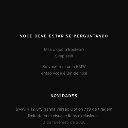
VOCÊ DEVE ESTAR SE PERGUNTANDO
Mas o que é BeeMer?
Simples!!!
Se você tem uma BMW
então você é um de nós!
NOVIDADES
BMW R 12 G/S ganha versão Option 719 de tiragem
limitada com visual e itens exclusivos
3 de fevereiro de 2026