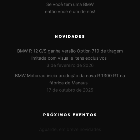
Se você tem uma BMW
então você é um de nós!
NOVIDADES
BMW R 12 G/S ganha versão Option 719 de tiragem
limitada com visual e itens exclusivos
3 de fevereiro de 2026
BMW Motorrad inicia produção da nova R 1300 RT na
fábrica de Manaus
17 de outubro de 2025
PRÓXIMOS EVENTOS
Aguarde, em breve novidades