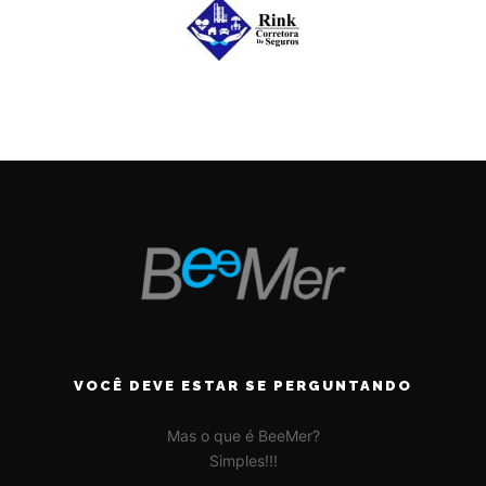
VOCÊ DEVE ESTAR SE PERGUNTANDO
Mas o que é BeeMer?
Simples!!!