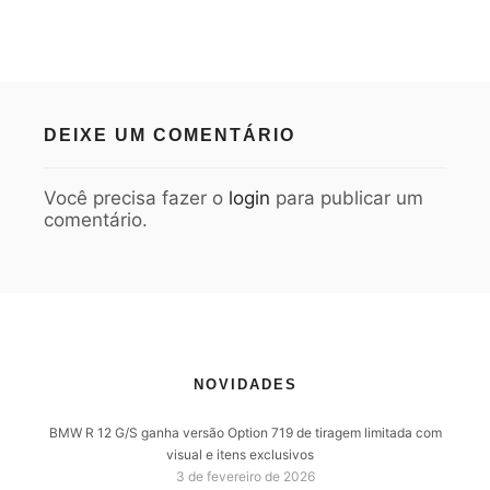
DEIXE UM COMENTÁRIO
Você precisa fazer o
login
para publicar um
comentário.
NOVIDADES
BMW R 12 G/S ganha versão Option 719 de tiragem limitada com
visual e itens exclusivos
3 de fevereiro de 2026