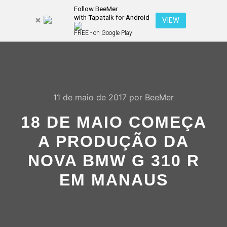
Follow BeeMer
with Tapatalk for Android
Pesquisa
VIEW
Mais inf
FREE - on Google Play
Menu pr
11 de maio de 2017
por
BeeMer
18 DE MAIO COMEÇA
A PRODUÇÃO DA
NOVA BMW G 310 R
EM MANAUS