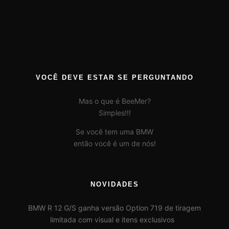
VOCÊ DEVE ESTAR SE PERGUNTANDO
Mas o que é BeeMer?
Simples!!!
Se você tem uma BMW
então você é um de nós!
NOVIDADES
BMW R 12 G/S ganha versão Option 719 de tiragem
limitada com visual e itens exclusivos