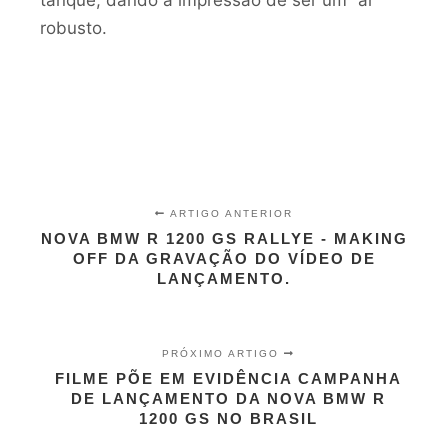
tanque, dando a impressão de ser um “ar”
robusto.
ARTIGO ANTERIOR
NOVA BMW R 1200 GS RALLYE - MAKING
OFF DA GRAVAÇÃO DO VÍDEO DE
LANÇAMENTO.
PRÓXIMO ARTIGO
FILME PÕE EM EVIDÊNCIA CAMPANHA
DE LANÇAMENTO DA NOVA BMW R
1200 GS NO BRASIL