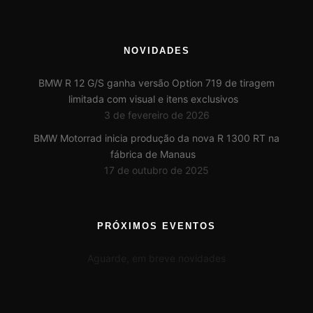
NOVIDADES
BMW R 12 G/S ganha versão Option 719 de tiragem
limitada com visual e itens exclusivos
3 de fevereiro de 2026
BMW Motorrad inicia produção da nova R 1300 RT na
fábrica de Manaus
17 de outubro de 2025
PRÓXIMOS EVENTOS
Aguarde, em breve novidades