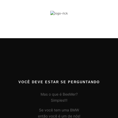
VOCÊ DEVE ESTAR SE PERGUNTANDO
Mas o que é BeeMer?
Simples!!!
Se você tem uma BMW
então você é um de nós!