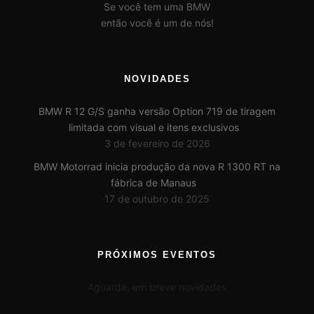
Se você tem uma BMW
então você é um de nós!
NOVIDADES
BMW R 12 G/S ganha versão Option 719 de tiragem
limitada com visual e itens exclusivos
3 de fevereiro de 2026
BMW Motorrad inicia produção da nova R 1300 RT na
fábrica de Manaus
17 de outubro de 2025
PRÓXIMOS EVENTOS
Aguarde, em breve novidades