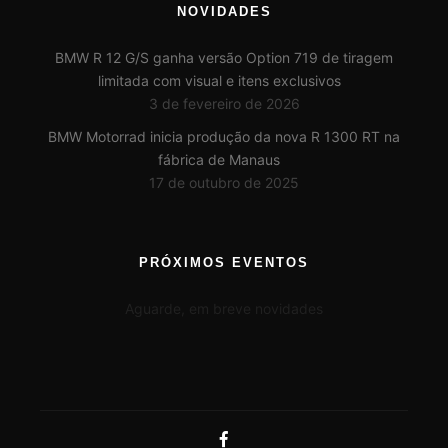
NOVIDADES
BMW R 12 G/S ganha versão Option 719 de tiragem
limitada com visual e itens exclusivos
3 de fevereiro de 2026
BMW Motorrad inicia produção da nova R 1300 RT na
fábrica de Manaus
17 de outubro de 2025
PRÓXIMOS EVENTOS
Aguarde, em breve novidades