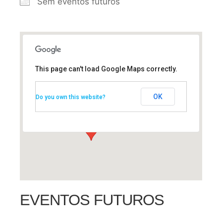
Sem eventos futuros
This page can't load Google Maps correctly.
Piedade
OK
Piedade - Piedade
Do you own this website?
Eventos
EVENTOS FUTUROS