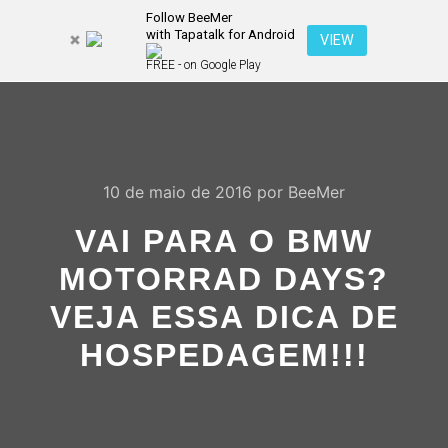
Follow BeeMer
with Tapatalk for Android
Pesquisa
VIEW
Mais inf
FREE - on Google Play
Menu pr
10 de maio de 2016
por
BeeMer
VAI PARA O BMW
MOTORRAD DAYS?
VEJA ESSA DICA DE
HOSPEDAGEM!!!