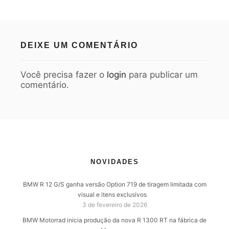
DEIXE UM COMENTÁRIO
Você precisa fazer o
login
para publicar um
comentário.
NOVIDADES
BMW R 12 G/S ganha versão Option 719 de tiragem limitada com
visual e itens exclusivos
3 de fevereiro de 2026
BMW Motorrad inicia produção da nova R 1300 RT na fábrica de