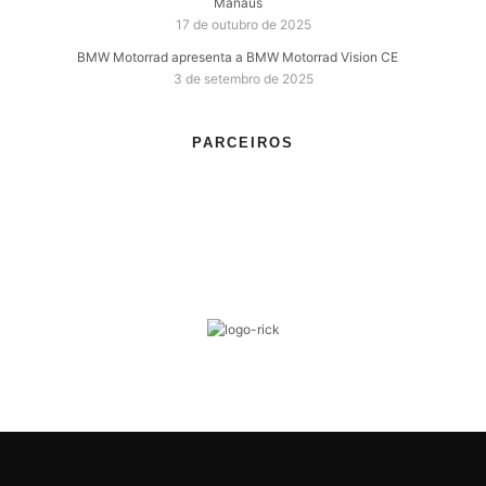
Manaus
17 de outubro de 2025
BMW Motorrad apresenta a BMW Motorrad Vision CE
3 de setembro de 2025
PARCEIROS