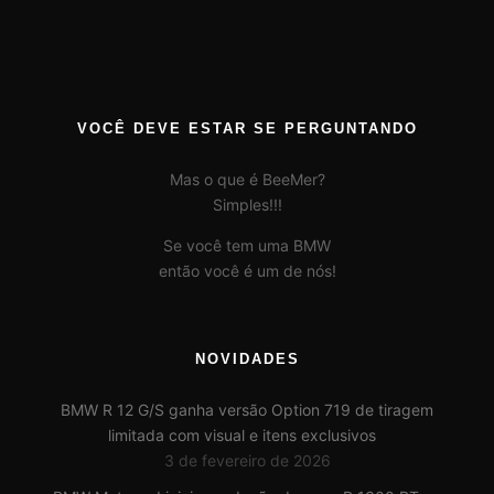
VOCÊ DEVE ESTAR SE PERGUNTANDO
Mas o que é BeeMer?
Simples!!!
Se você tem uma BMW
então você é um de nós!
NOVIDADES
BMW R 12 G/S ganha versão Option 719 de tiragem
limitada com visual e itens exclusivos
3 de fevereiro de 2026