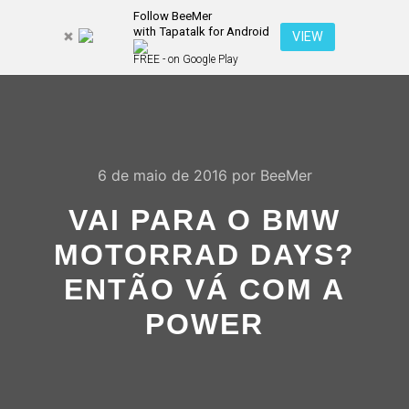
Follow BeeMer
with Tapatalk for Android
Pesquisa
VIEW
Mais inf
FREE - on Google Play
Menu pr
6 de maio de 2016
por
BeeMer
VAI PARA O BMW
MOTORRAD DAYS?
ENTÃO VÁ COM A
POWER