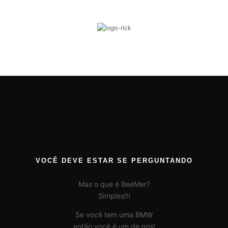
VOCÊ DEVE ESTAR SE PERGUNTANDO
Mas o que é BeeMer?
Simples!!!
Se você tem uma BMW
então você é um de nós!