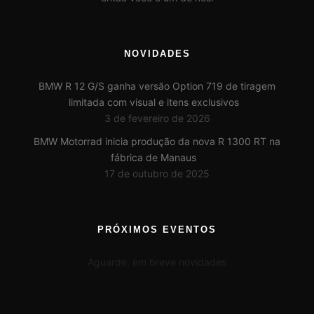
NOVIDADES
BMW R 12 G/S ganha versão Option 719 de tiragem
limitada com visual e itens exclusivos
3 de fevereiro de 2026
BMW Motorrad inicia produção da nova R 1300 RT na
fábrica de Manaus
17 de outubro de 2025
PRÓXIMOS EVENTOS
Aguarde, em breve novidades