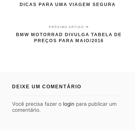
DICAS PARA UMA VIAGEM SEGURA
PRÓXIMO ARTIGO
BMW MOTORRAD DIVULGA TABELA DE
PREÇOS PARA MAIO/2016
DEIXE UM COMENTÁRIO
Você precisa fazer o
login
para publicar um
comentário.