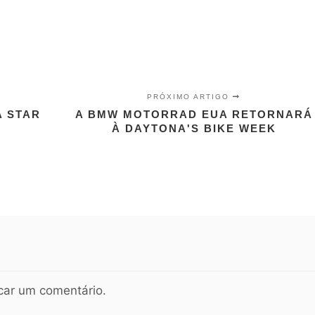
PRÓXIMO ARTIGO
A STAR
A BMW MOTORRAD EUA RETORNARÁ
À DAYTONA'S BIKE WEEK
car um comentário.