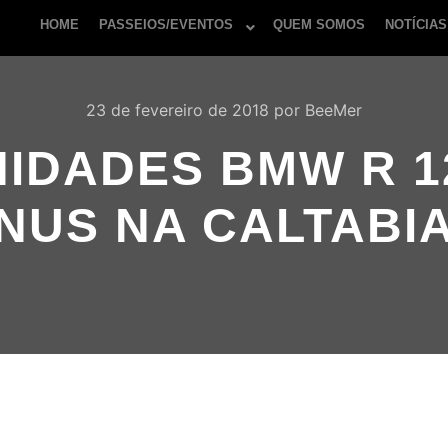
HOME
PASSEIOS/EVENTOS
QUEM SOMOS
NOTÍCIAS
23 de fevereiro de 2018
por
BeeMer
NIDADES BMW R 1
NUS NA CALTABI