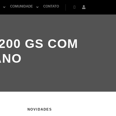
COMUNIDADE
CONTATO
Pesquisa
Mais informações
200 GS COM
ANO
NOVIDADES