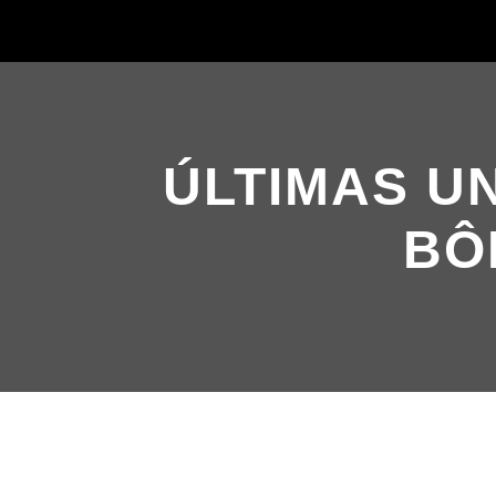
ÚLTIMAS U
BÔ