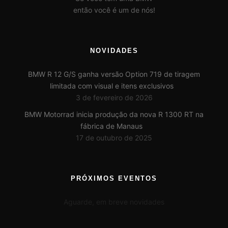
então você é um de nós!
NOVIDADES
BMW R 12 G/S ganha versão Option 719 de tiragem
limitada com visual e itens exclusivos
3 de fevereiro de 2026
BMW Motorrad inicia produção da nova R 1300 RT na
fábrica de Manaus
17 de outubro de 2025
PRÓXIMOS EVENTOS
Aguarde, em breve novidades