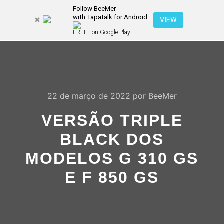
Follow BeeMer
with Tapatalk for Android
Pesquisa
VIEW
Mais inf
FREE - on Google Play
Menu pr
22 de março de 2022
por
BeeMer
VERSÃO TRIPLE
BLACK DOS
MODELOS G 310 GS
E F 850 GS