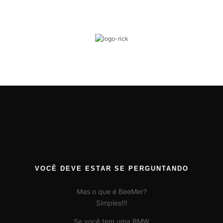
VOCÊ DEVE ESTAR SE PERGUNTANDO
Mas o que é BeeMer?
Simples!!!
Se você tem uma BMW