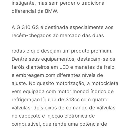
instigante, mas sem perder o tradicional
diferencial da BMW.
A G 310 GS é destinada especialmente aos
recém-
chegados ao mercado das duas
rodas e que desejam um produto premium.
Dentre seus equipamentos, destacam-se os
faróis dianteiros em LED e manetes de freio
e embreagem com diferentes níveis de
ajuste. No quesito motorização, a motocicleta
vem equipada com motor monocilíndrico de
refrigeração líquida de 313cc com quatro
válvulas, dois eixos de comando de válvulas
no cabeçote e injeção eletrônica de
combustível, que rende uma potência de