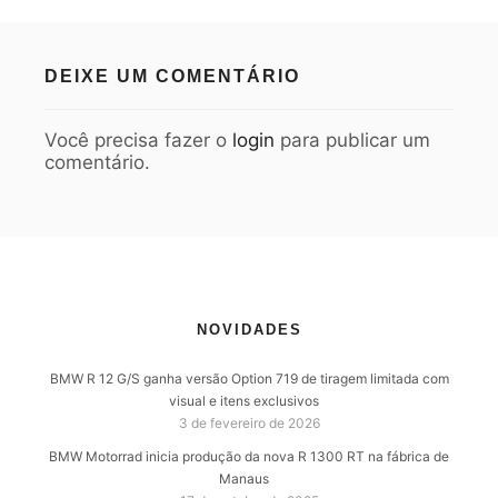
DEIXE UM COMENTÁRIO
Você precisa fazer o
login
para publicar um
comentário.
NOVIDADES
BMW R 12 G/S ganha versão Option 719 de tiragem limitada com
visual e itens exclusivos
3 de fevereiro de 2026
BMW Motorrad inicia produção da nova R 1300 RT na fábrica de
Manaus