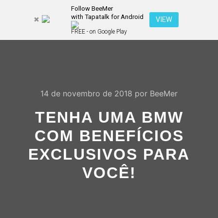
Follow BeeMer
with Tapatalk for Android
Pesquisa
VIEW
Mais inf
FREE - on Google Play
Menu pr
14 de novembro de 2018
por
BeeMer
TENHA UMA BMW
COM BENEFÍCIOS
EXCLUSIVOS PARA
VOCÊ!