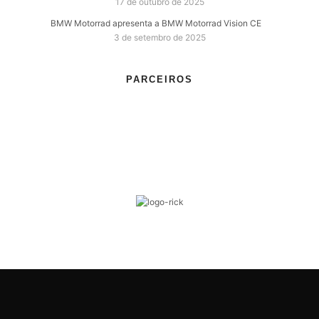
17 de outubro de 2025
BMW Motorrad apresenta a BMW Motorrad Vision CE
3 de setembro de 2025
PARCEIROS