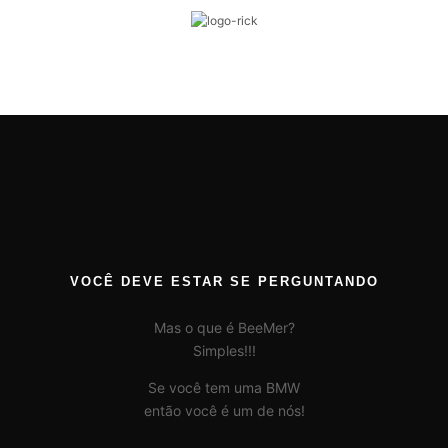
VOCÊ DEVE ESTAR SE PERGUNTANDO
Mas o que é BeeMer?
Simples!!!
Se você tem uma BMW
então você é um de nós!