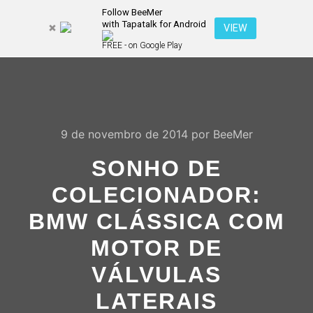
Follow BeeMer
with Tapatalk for Android
Pesquisa
VIEW
Mais inf
FREE - on Google Play
Menu pr
9 de novembro de 2014
por
BeeMer
SONHO DE
COLECIONADOR:
BMW CLÁSSICA COM
MOTOR DE
VÁLVULAS
LATERAIS