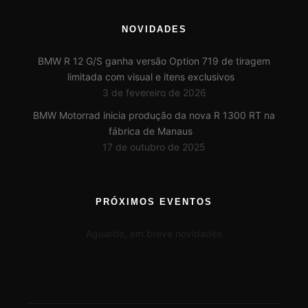
NOVIDADES
BMW R 12 G/S ganha versão Option 719 de tiragem
limitada com visual e itens exclusivos
3 de fevereiro de 2026
BMW Motorrad inicia produção da nova R 1300 RT na
fábrica de Manaus
17 de outubro de 2025
PRÓXIMOS EVENTOS
Aguarde, em breve novidades