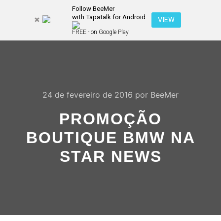
Follow BeeMer
with Tapatalk for Android
Pesquisa
VIEW
Mais inf
FREE - on Google Play
Menu pr
24 de fevereiro de 2016
por
BeeMer
PROMOÇÃO
BOUTIQUE BMW NA
STAR NEWS