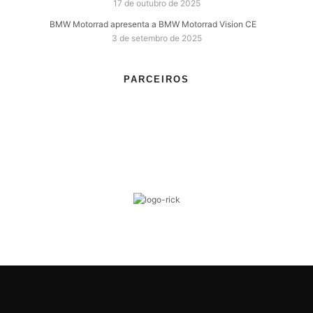
17 de outubro de 2025
BMW Motorrad apresenta a BMW Motorrad Vision CE
3 de setembro de 2025
PARCEIROS