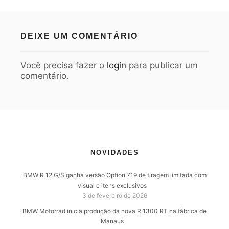
DEIXE UM COMENTÁRIO
Você precisa fazer o
login
para publicar um
comentário.
NOVIDADES
BMW R 12 G/S ganha versão Option 719 de tiragem limitada com
visual e itens exclusivos
3 de fevereiro de 2026
BMW Motorrad inicia produção da nova R 1300 RT na fábrica de
Manaus