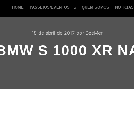
HOME
PASSEIOS/EVENTOS
QUEM SOMOS
NOTÍCIAS
18 de abril de 2017
por
BeeMer
MW S 1000 XR N