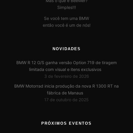
Mas o que é BeeMer?
Simples!!!
Se você tem uma BMW
então você é um de nós!
NOVIDADES
BMW R 12 G/S ganha versão Option 719 de tiragem
limitada com visual e itens exclusivos
3 de fevereiro de 2026
BMW Motorrad inicia produção da nova R 1300 RT na
fábrica de Manaus
17 de outubro de 2025
PRÓXIMOS EVENTOS