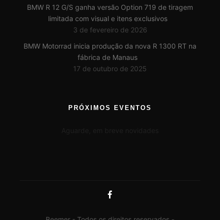
BMW R 12 G/S ganha versão Option 719 de tiragem
limitada com visual e itens exclusivos
3 de fevereiro de 2026
BMW Motorrad inicia produção da nova R 1300 RT na
fábrica de Manaus
17 de outubro de 2025
PRÓXIMOS EVENTOS
Aguarde, em breve novidades
Beemer - Todos os direitos reservados -