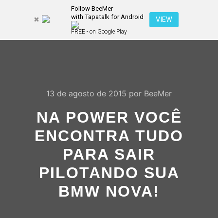
Follow BeeMer
with Tapatalk for Android
Pesquisa
VIEW
Mais inf
FREE - on Google Play
Menu pr
13 de agosto de 2015
por
BeeMer
NA POWER VOCÊ
ENCONTRA TUDO
PARA SAIR
PILOTANDO SUA
BMW NOVA!