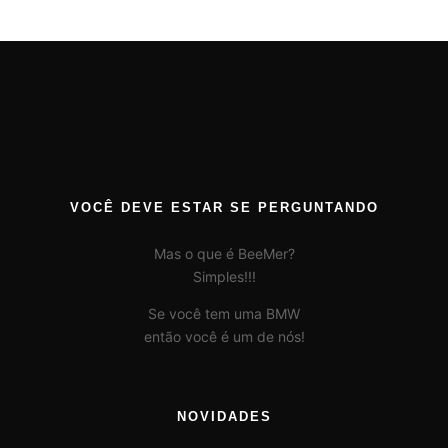
VOCÊ DEVE ESTAR SE PERGUNTANDO
Mas o que é BeeMer?
Simples!!!
Se você tem uma BMW
então você é um de nós!
NOVIDADES