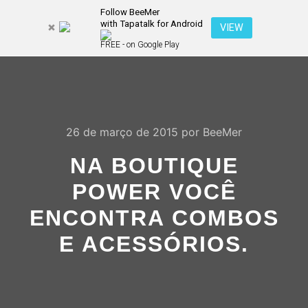
Follow BeeMer
with Tapatalk for Android
Pesquisa
VIEW
Mais inf
FREE - on Google Play
Menu pr
26 de março de 2015
por
BeeMer
NA BOUTIQUE
POWER VOCÊ
ENCONTRA COMBOS
E ACESSÓRIOS.