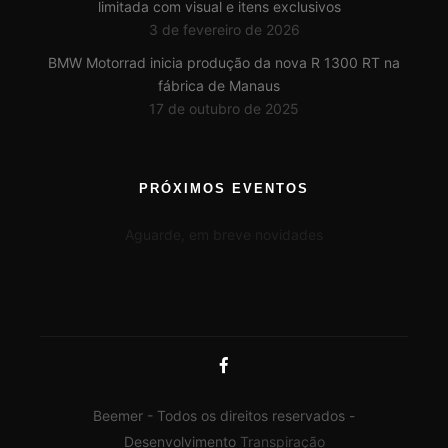
limitada com visual e itens exclusivos
3 de fevereiro de 2026
BMW Motorrad inicia produção da nova R 1300 RT na
fábrica de Manaus
17 de outubro de 2025
PRÓXIMOS EVENTOS
Aguarde, em breve novidades
Beemer - Todos os direitos reservados -
Desenvolvimento
Transpiração