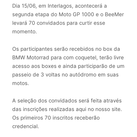
Dia 15/06, em Interlagos, acontecerá a
segunda etapa do Moto GP 1000 e o BeeMer
levará 70 convidados para curtir esse
momento.
Os participantes serão recebidos no box da
BMW Motorrad para com coquetel, terão livre
acesso aos boxes e ainda participarão de um
passeio de 3 voltas no autódromo em suas
motos.
A seleção dos convidados será feita através
das inscrições realizadas aqui no nosso site.
Os primeiros 70 inscritos receberão
credencial.