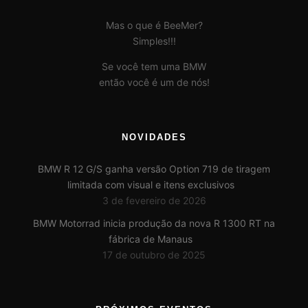
Mas o que é BeeMer?
Simples!!!
Se você tem uma BMW
então você é um de nós!
NOVIDADES
BMW R 12 G/S ganha versão Option 719 de tiragem
limitada com visual e itens exclusivos
3 de fevereiro de 2026
BMW Motorrad inicia produção da nova R 1300 RT na
fábrica de Manaus
17 de outubro de 2025