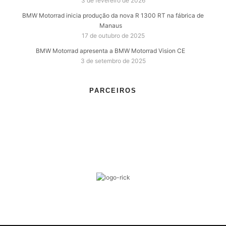
3 de fevereiro de 2026
BMW Motorrad inicia produção da nova R 1300 RT na fábrica de
Manaus
17 de outubro de 2025
BMW Motorrad apresenta a BMW Motorrad Vision CE
3 de setembro de 2025
PARCEIROS