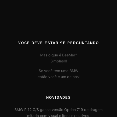
VOCÊ DEVE ESTAR SE PERGUNTANDO
Mas o que é BeeMer?
Simples!!!
Se você tem uma BMW
então você é um de nós!
NOVIDADES
BMW R 12 G/S ganha versão Option 719 de tiragem
limitada com visual e itens exclusivos