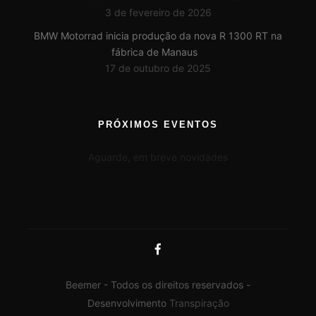
3 de fevereiro de 2026
BMW Motorrad inicia produção da nova R 1300 RT na
fábrica de Manaus
17 de outubro de 2025
PRÓXIMOS EVENTOS
Aguarde, em breve novidades
Beemer - Todos os direitos reservados -
Desenvolvimento
Transpiração