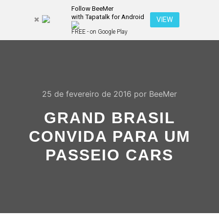
Follow BeeMer
with Tapatalk for Android
Pesquisa
VIEW
Mais inf
FREE - on Google Play
Menu pr
25 de fevereiro de 2016
por
BeeMer
GRAND BRASIL
CONVIDA PARA UM
PASSEIO CARS