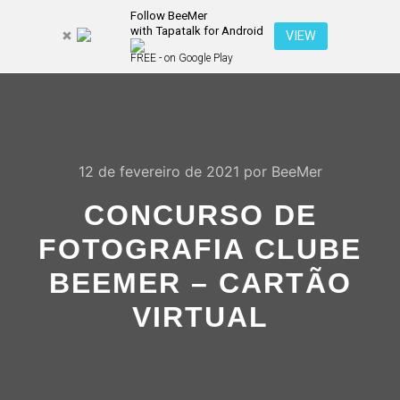
Follow BeeMer
with Tapatalk for Android
Pesquisa
VIEW
Mais inf
FREE - on Google Play
Menu pr
12 de fevereiro de 2021
por
BeeMer
CONCURSO DE
FOTOGRAFIA CLUBE
BEEMER – CARTÃO
VIRTUAL