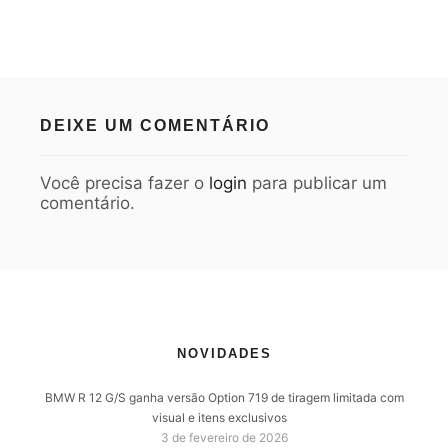
DEIXE UM COMENTÁRIO
Você precisa fazer o
login
para publicar um
comentário.
NOVIDADES
BMW R 12 G/S ganha versão Option 719 de tiragem limitada com
visual e itens exclusivos
3 de fevereiro de 2026