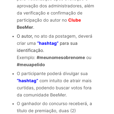
aprovação dos administradores, além
da verificação e confirmação de
participação do autor no
Clube
BeeMer
.
O autor,
no ato da postagem, deverá
criar uma
“hashtag”
para sua
identificação
.
Exemplo:
#meunomesobrenome
ou
#meuapelido
O participante poderá divulgar sua
“hashtag”
com intuito de atrair mais
curtidas, podendo buscar votos fora
da comunidade BeeMer.
O ganhador do concurso receberá, a
título de premiação, duas (2)