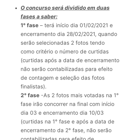
O concurso será dividido em duas
fases a saber:
1° fase
– terá início dia 01/02/2021 e
encerramento dia 28/02/2021, quando
serão selecionadas 2 fotos tendo
como critério o número de curtidas
(curtidas após a data de encerramento
não serão contabilizadas para efeito
de contagem e seleção das fotos
finalistas).
2° fase
-As 2 fotos mais votadas na 1°
fase irão concorrer na final com início
dia 03 e encerramento dia 10/03
(curtidas na 1° fase e após a data de
encerramento da 2° fase, não serão
contabilizadas para efeito de