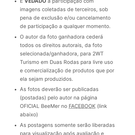
É
VEDADO
a participação com
imagens coletadas de terceiros, sob
pena de exclusão e/ou cancelamento
de participação a qualquer momento.
O autor da foto ganhadora cederá
todos os direitos autorais, da foto
selecionada/ganhadora, para 2WT
Turismo em Duas Rodas para livre uso
e comercialização de produtos que por
ela sejam produzidos.
As fotos deverão ser publicadas
(postadas) pelo autor na página
OFICIAL BeeMer no
FACEBOOK
(link
abaixo)
As postagens somente serão liberadas
para visualização após avaliação e