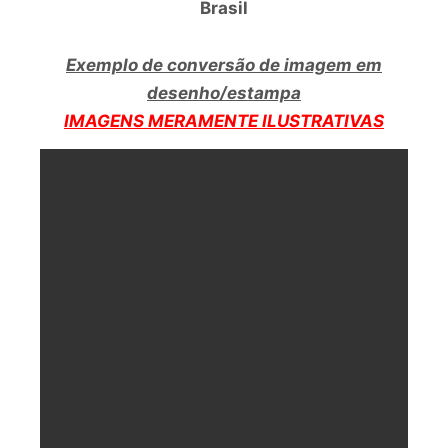
Brasil
Exemplo de conversão de imagem em
desenho/estampa
IMAGENS MERAMENTE ILUSTRATIVAS