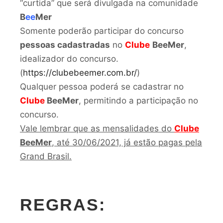
“curtida” que será divulgada na comunidade
B
ee
Mer
Somente poderão participar do concurso
pessoas cadastradas
no
Clube
BeeMer
,
idealizador do concurso.
(
https://clubebeemer.com.br/
)
Qualquer pessoa poderá se cadastrar no
Clube
BeeMer
, permitindo a participação no
concurso.
Vale lembrar que as mensalidades do
Clube
BeeMer
, até 30/06/2021, já estão pagas pela
Grand Brasil.
REGRAS: