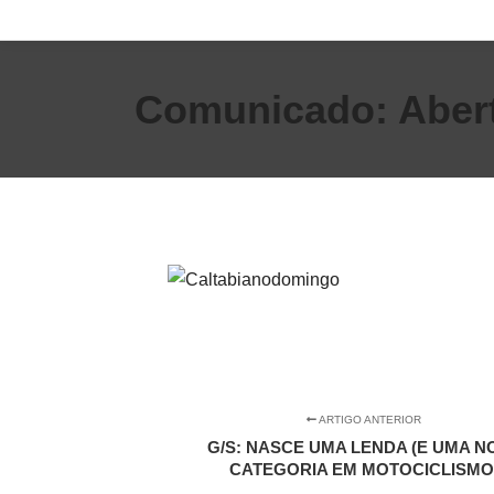
Comunicado: Abert
ARTIGO ANTERIOR
G/S: NASCE UMA LENDA (E UMA N
CATEGORIA EM MOTOCICLISMO