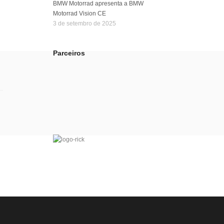
BMW Motorrad apresenta a BMW
Motorrad Vision CE
3 de setembro de 2025
Parceiros