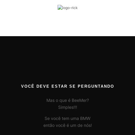
VOCÊ DEVE ESTAR SE PERGUNTANDO
Mas o que é BeeMer?
Simples!!!
Se você tem uma BMW
então você é um de nós!