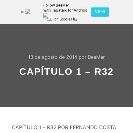
Follow BeeMer
with Tapatalk for Android
Pesquisa
VIEW
Mais inf
FREE - on Google Play
Menu pr
13 de agosto de 2014
por
BeeMer
CAPÍTULO 1 – R32
CAPÍTULO 1 – R32 POR FERNANDO COSTA