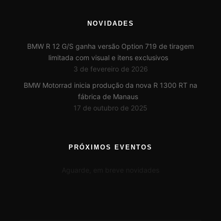
NOVIDADES
BMW R 12 G/S ganha versão Option 719 de tiragem
limitada com visual e itens exclusivos
3 de fevereiro de 2026
BMW Motorrad inicia produção da nova R 1300 RT na
fábrica de Manaus
17 de outubro de 2025
PRÓXIMOS EVENTOS
Aguarde, em breve novidades