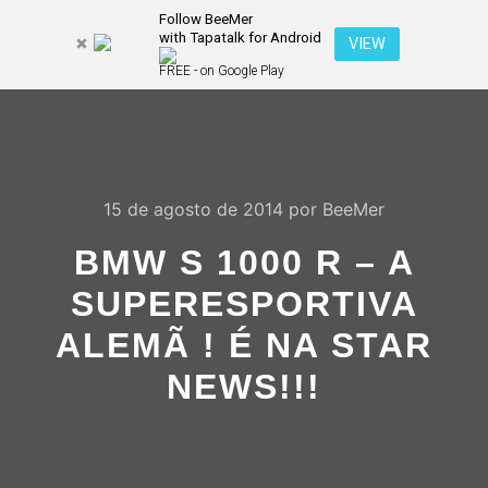
Follow BeeMer
with Tapatalk for Android
Pesquisa
VIEW
Mais inf
FREE - on Google Play
Menu pr
15 de agosto de 2014
por
BeeMer
BMW S 1000 R – A
SUPERESPORTIVA
ALEMÃ ! É NA STAR
NEWS!!!