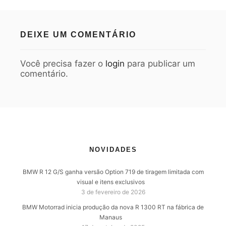
DEIXE UM COMENTÁRIO
Você precisa fazer o
login
para publicar um
comentário.
NOVIDADES
BMW R 12 G/S ganha versão Option 719 de tiragem limitada com
visual e itens exclusivos
3 de fevereiro de 2026
BMW Motorrad inicia produção da nova R 1300 RT na fábrica de
Manaus