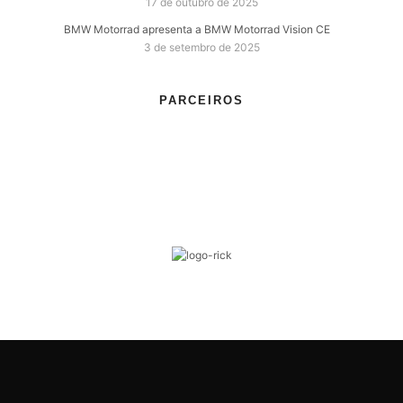
17 de outubro de 2025
BMW Motorrad apresenta a BMW Motorrad Vision CE
3 de setembro de 2025
PARCEIROS