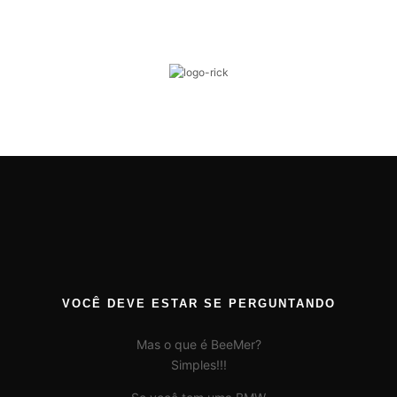
VOCÊ DEVE ESTAR SE PERGUNTANDO
Mas o que é BeeMer?
Simples!!!