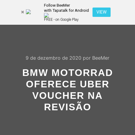
Follow BeeMer
with Tapatalk for Android
Pesquisa
VIEW
Mais inf
FREE - on Google Play
Menu pr
9 de dezembro de 2020
por
BeeMer
BMW MOTORRAD
OFERECE UBER
VOUCHER NA
REVISÃO