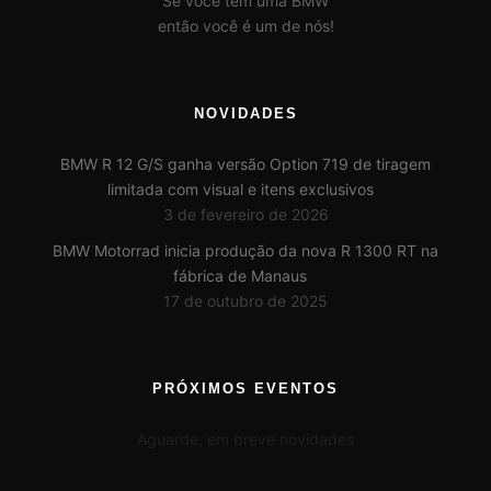
Se você tem uma BMW
então você é um de nós!
NOVIDADES
BMW R 12 G/S ganha versão Option 719 de tiragem
limitada com visual e itens exclusivos
3 de fevereiro de 2026
BMW Motorrad inicia produção da nova R 1300 RT na
fábrica de Manaus
17 de outubro de 2025
PRÓXIMOS EVENTOS
Aguarde, em breve novidades