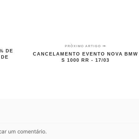
PRÓXIMO ARTIGO
% DE
CANCELAMENTO EVENTO NOVA BMW
 DE
S 1000 RR - 17/03
car um comentário.