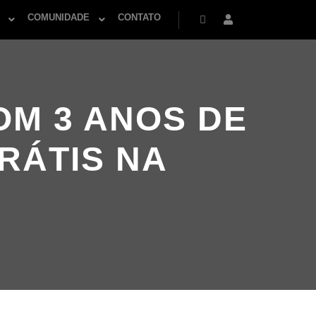
COMUNIDADE
CONTATO
Pesquisa
Mais informações
OM 3 ANOS DE
RÁTIS NA