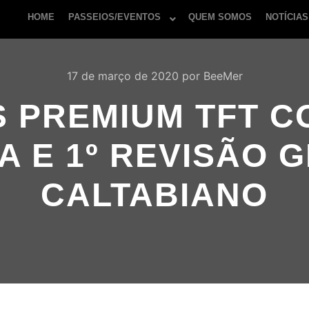
HOME
PASSEIOS/EVENTOS
QUEM SOMOS
NOTÍCIAS
17 de março de 2020
por
BeeMer
S PREMIUM TFT C
A E 1º REVISÃO G
CALTABIANO