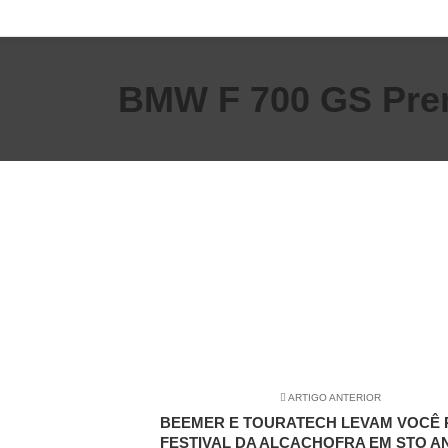
BMW F 700 GS Pre
ARTIGO ANTERIOR
BEEMER E TOURATECH LEVAM VOCÊ 
FESTIVAL DA ALCACHOFRA EM STO A