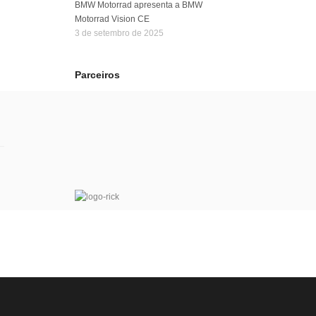
BMW Motorrad apresenta a BMW
Motorrad Vision CE
3 de setembro de 2025
Parceiros