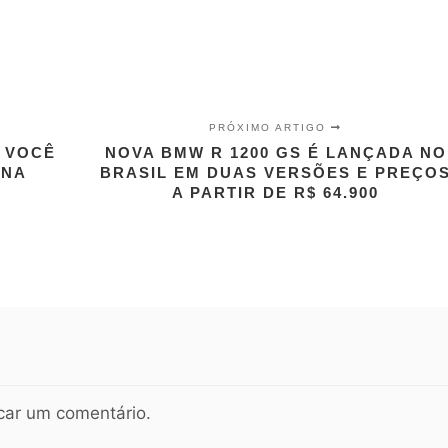
PRÓXIMO ARTIGO
 VOCÊ
NOVA BMW R 1200 GS É LANÇADA NO
 NA
BRASIL EM DUAS VERSÕES E PREÇO
A PARTIR DE R$ 64.900
car um comentário.