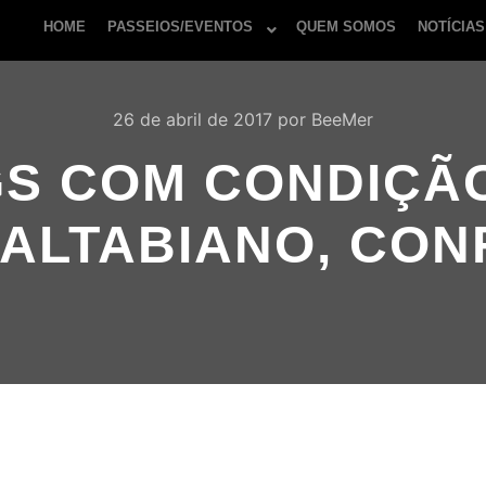
HOME
PASSEIOS/EVENTOS
QUEM SOMOS
NOTÍCIAS
26 de abril de 2017
por
BeeMer
GS COM CONDIÇÃ
ALTABIANO, CON