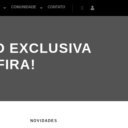
COMUNIDADE
CONTATO
Pesquisa
Mais informações
O EXCLUSIVA
FIRA!
NOVIDADES