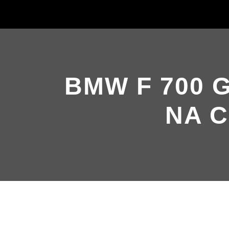
BMW F 700 
NA C