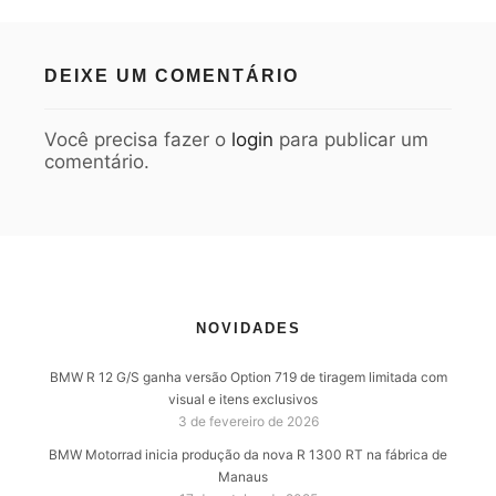
DEIXE UM COMENTÁRIO
Você precisa fazer o
login
para publicar um
comentário.
NOVIDADES
BMW R 12 G/S ganha versão Option 719 de tiragem limitada com
visual e itens exclusivos
3 de fevereiro de 2026
BMW Motorrad inicia produção da nova R 1300 RT na fábrica de
Manaus