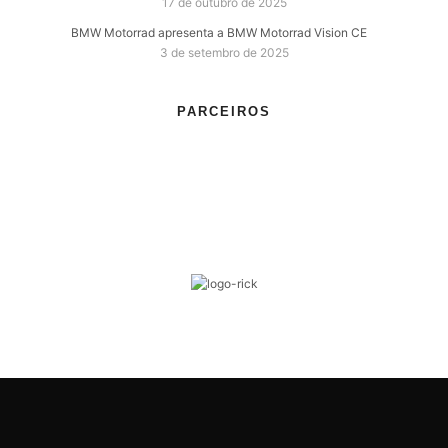
17 de outubro de 2025
BMW Motorrad apresenta a BMW Motorrad Vision CE
3 de setembro de 2025
PARCEIROS