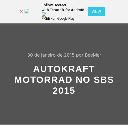
Follow BeeMer
with Tapatalk for Android
Pesquisa
VIEW
Mais inf
FREE - on Google Play
Menu pr
30 de janeiro de 2015
por
BeeMer
AUTOKRAFT
MOTORRAD NO SBS
2015