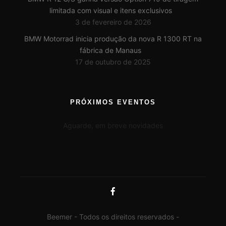
limitada com visual e itens exclusivos
3 de fevereiro de 2026
BMW Motorrad inicia produção da nova R 1300 RT na
fábrica de Manaus
17 de outubro de 2025
PRÓXIMOS EVENTOS
Aguarde, em breve novidades
Beemer - Todos os direitos reservados -