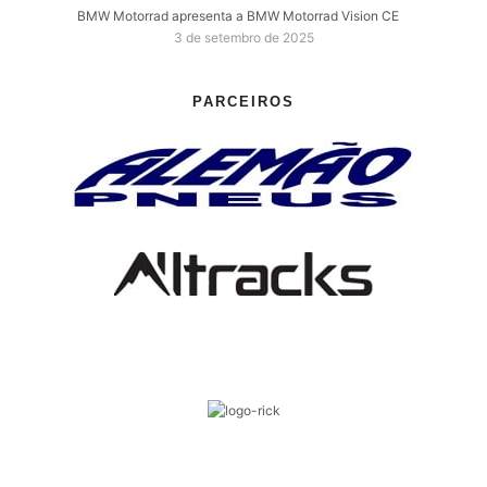
BMW Motorrad apresenta a BMW Motorrad Vision CE
3 de setembro de 2025
PARCEIROS