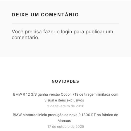
DEIXE UM COMENTÁRIO
Você precisa fazer o
login
para publicar um
comentário.
NOVIDADES
BMW R 12 G/S ganha versão Option 719 de tiragem limitada com
visual e itens exclusivos
3 de fevereiro de 2026
BMW Motorrad inicia produção da nova R 1300 RT na fábrica de
Manaus
17 de outubro de 2025