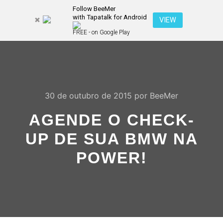
Follow BeeMer
with Tapatalk for Android
Pesquisa
VIEW
Mais inf
FREE - on Google Play
Menu pr
30 de outubro de 2015
por
BeeMer
AGENDE O CHECK-
UP DE SUA BMW NA
POWER!