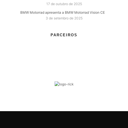
17 de outubro de 2025
BMW Motorrad apresenta a BMW Motorrad Vision CE
3 de setembro de 2025
PARCEIROS