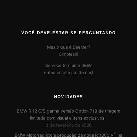
VOCÊ DEVE ESTAR SE PERGUNTANDO
Mas o que é BeeMer?
Simples!!!
Se você tem uma BMW
então você é um de nós!
NOVIDADES
BMW R 12 G/S ganha versão Option 719 de tiragem
limitada com visual e itens exclusivos
3 de fevereiro de 2026
BMW Motorrad inicia produção da nova R 1300 RT na