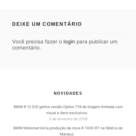
DEIXE UM COMENTÁRIO
Você precisa fazer o
login
para publicar um
comentário.
NOVIDADES
BMW R 12 G/S ganha versão Option 719 de tiragem limitada com
visual e itens exclusivos
3 de fevereiro de 2026
BMW Motorrad inicia produção da nova R 1300 RT na fábrica de
Manaus